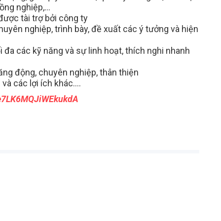
đồng nghiệp,…
ược tài trợ bởi công ty
huyên nghiệp, trình bày, đề xuất các ý tưởng và hiện
i đa các kỹ năng và sự linh hoạt, thích nghi nhanh
ăng động, chuyên nghiệp, thân thiện
và các lợi ích khác….
/Te7LK6MQJiWEkukdA