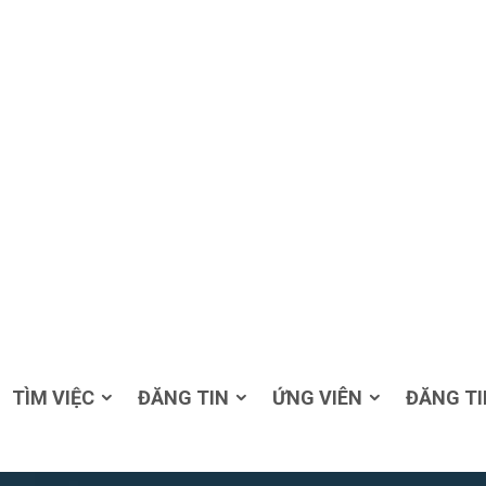
TÌM VIỆC
ĐĂNG TIN
ỨNG VIÊN
ĐĂNG TI