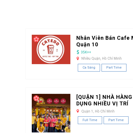
Nhân Viên Bán Cafe 
Quận 10
35K++
Nhiều Quận, Hồ Chí Minh
Ca Sáng
Part Time
[QUẬN 1] NHÀ HÀNG
DỤNG NHIỀU VỊ TRÍ
Quận 1, Hồ Chí Minh
Full Time
Part Time