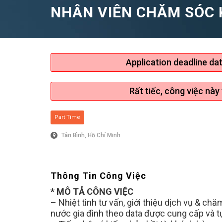
NHÂN VIÊN CHĂM SÓC K
Application deadline da
Rất tiếc, công việc này
Part Time
Tân Bình, Hồ Chí Minh
Thông Tin Công Việc
* MÔ TẢ CÔNG VIỆC
– Nhiệt tình tư vấn, giới thiệu dịch vụ & 
nước gia đình theo data được cung cấp và t