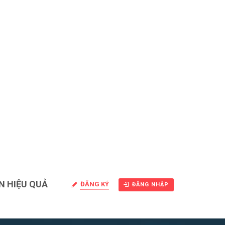
N HIỆU QUẢ
ĐĂNG KÝ
ĐĂNG NHẬP