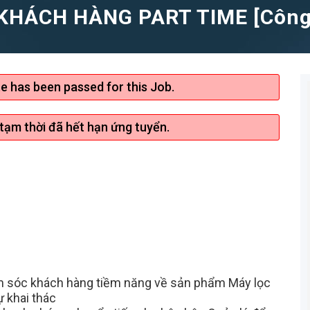
HÁCH HÀNG PART TIME [Công 
te has been passed for this Job.
 tạm thời đã hết hạn ứng tuyển.
chăm sóc khách hàng tiềm năng về sản phẩm Máy lọc
ự khai thác