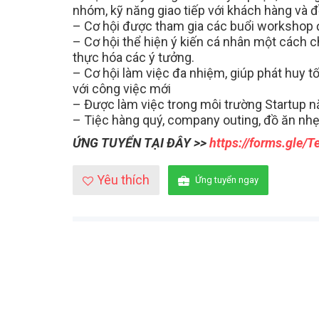
nhóm, kỹ năng giao tiếp với khách hàng và 
– Cơ hội được tham gia các buổi workshop đ
– Cơ hội thể hiện ý kiến cá nhân một cách c
thực hóa các ý tưởng.
– Cơ hội làm việc đa nhiệm, giúp phát huy tố
với công việc mới
– Được làm việc trong môi trường Startup n
– Tiệc hàng quý, company outing, đồ ăn nhẹ 
ỨNG TUYỂN TẠI ĐÂY >>
https://forms.gle
Yêu thích
Ứng tuyển ngay