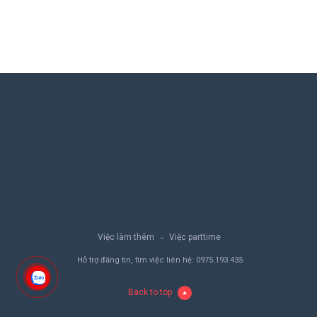
Việc làm thêm
Việc parttime
Hỗ trợ đăng tin, tìm việc liên hệ:
0975.193.435
Back to top