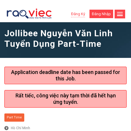
Đăng Ký
Đăng Nhập
Jollibee Nguyễn Văn Linh
Tuyển Dụng Part-Time
Application deadline date has been passed for
this Job.
Rất tiếc, công việc này tạm thời đã hết hạn
ứng tuyển.
Part Time
Hồ Chí Minh