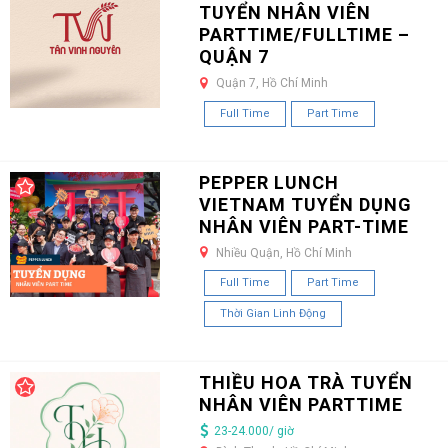
TUYỂN NHÂN VIÊN
PARTTIME/FULLTIME –
QUẬN 7
Quận 7, Hồ Chí Minh
Full Time
Part Time
PEPPER LUNCH
VIETNAM TUYỂN DỤNG
NHÂN VIÊN PART-TIME
Nhiều Quận, Hồ Chí Minh
Full Time
Part Time
Thời Gian Linh Động
THIỀU HOA TRÀ TUYỂN
NHÂN VIÊN PARTTIME
23-24.000/ giờ