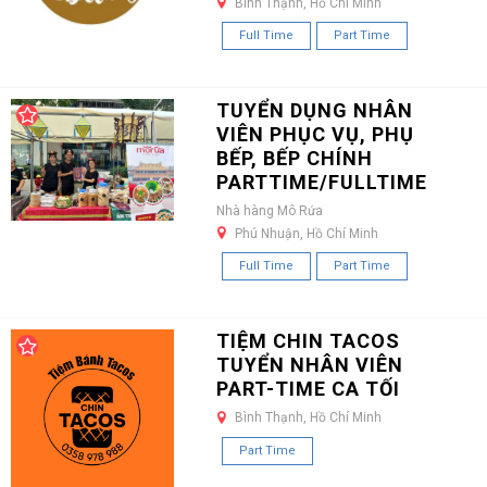
Bình Thạnh, Hồ Chí Minh
Full Time
Part Time
TUYỂN DỤNG NHÂN
VIÊN PHỤC VỤ, PHỤ
BẾP, BẾP CHÍNH
PARTTIME/FULLTIME
Nhà hàng Mô Rứa
Phú Nhuận, Hồ Chí Minh
Full Time
Part Time
TIỆM CHIN TACOS
TUYỂN NHÂN VIÊN
PART-TIME CA TỐI
Bình Thạnh, Hồ Chí Minh
Part Time