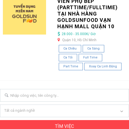
VIÊN PHỤ BẾP
(PARTTIME/FULLTIME)
TẠI NHÀ HÀNG
GOLDSUNFOOD VẠN
HẠNH MALL QUẬN 10
28.000 - 35.000K/ Giờ
Quận 10, Hồ Chí Minh
Ca Chiều
Ca Sáng
Ca Tối
Full Time
Part Time
Xoay Ca Linh Động
Tất cả ngành nghề