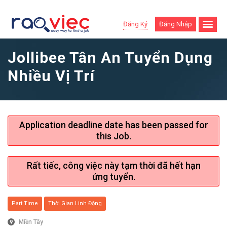
Đăng Ký
Đăng Nhập
Jollibee Tân An Tuyển Dụng
Nhiều Vị Trí
Application deadline date has been passed for
this Job.
Rất tiếc, công việc này tạm thời đã hết hạn
ứng tuyển.
Part Time
Thời Gian Linh Động
Miền Tây