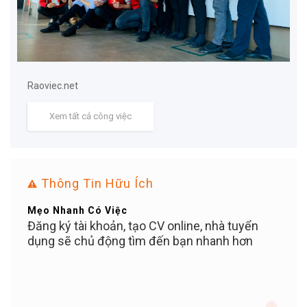
Raoviec.net
Xem tất cả công việc
Thông Tin Hữu Ích
Mẹo Nhanh Có Việc
Bạn Ơ
ỄN
Đăng ký tài khoản, tạo CV online, nhà tuyển
Tuyể
iền
dụng sẽ chủ động tìm đến bạn nhanh hơn
PHÍ c
c bạn
100%
 KỲ
khi 
c,
KHOẢ
giữ v