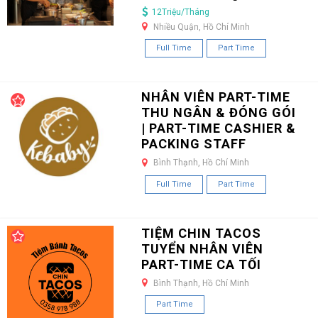
12Triệu/Tháng
Nhiều Quận, Hồ Chí Minh
Full Time
Part Time
NHÂN VIÊN PART-TIME
THU NGÂN & ĐÓNG GÓI
| PART-TIME CASHIER &
PACKING STAFF
Bình Thạnh, Hồ Chí Minh
Full Time
Part Time
TIỆM CHIN TACOS
TUYỂN NHÂN VIÊN
PART-TIME CA TỐI
Bình Thạnh, Hồ Chí Minh
Part Time