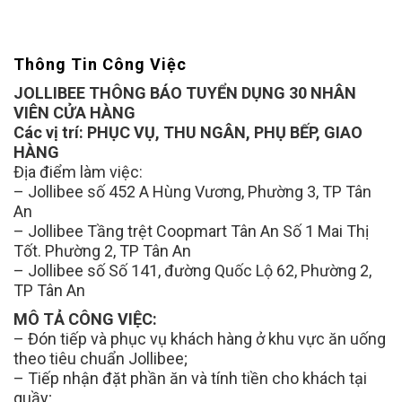
Thông Tin Công Việc
JOLLIBEE THÔNG BÁO TUYỂN DỤNG 30 NHÂN
VIÊN CỬA HÀNG
Các vị trí: PHỤC VỤ, THU NGÂN, PHỤ BẾP, GIAO
HÀNG
Địa điểm làm việc:
– Jollibee số 452 A Hùng Vương, Phường 3, TP Tân
An
– Jollibee Tầng trệt Coopmart Tân An Số 1 Mai Thị
Tốt. Phường 2, TP Tân An
– Jollibee số Số 141, đường Quốc Lộ 62, Phường 2,
TP Tân An
MÔ TẢ CÔNG VIỆC:
– Đón tiếp và phục vụ khách hàng ở khu vực ăn uống
theo tiêu chuẩn Jollibee;
– Tiếp nhận đặt phần ăn và tính tiền cho khách tại
quầy;