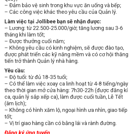
– Đảm bảo vệ sinh trong khu vực ăn uống và bếp;
– Các công việc khác theo yêu cầu của Quản lý.
Làm việc tại Jollibee bạn sẽ nhận được:
– Lương: từ 22.500-25.000/giờ; tăng lương sau 3-6
tháng khi làm tốt;
– Được thưởng cuối năm;
– Không yêu cầu có kinh nghiệm, sẽ được đào tạo,
được phát triển các kỹ năng mềm và có cơ hội thăng
tiến trở thành Quản lý nhà hàng.
Yêu cầu:
– Độ tuổi: từ đủ 18-35 tuổi;
– Có thể làm việc xoay ca linh hoạt từ 4-8 tiếng/ngày
theo thời gian mở cửa hàng: 7h30-22h (được đăng kí
ca, quản lý sắp xếp ca), làm được cuối tuần, Lễ Tết
(âm lịch);
– Không có hình xăm lộ, ngoại hình ưa nhìn, giao tiếp
tốt;
– Vị trí giao hàng cần có bằng lái và rành đường.
Đăng ký ứng tuyển