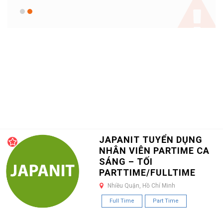
JAPANIT TUYỂN DỤNG
NHÂN VIÊN PARTIME CA
SÁNG – TỐI
PARTTIME/FULLTIME
Nhiều Quận, Hồ Chí Minh
Full Time
Part Time