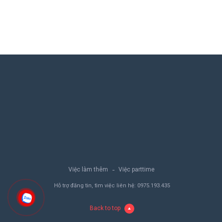
Việc làm thêm
Việc parttime
Hỗ trợ đăng tin, tìm việc liên hệ:
0975.193.435
Back to top