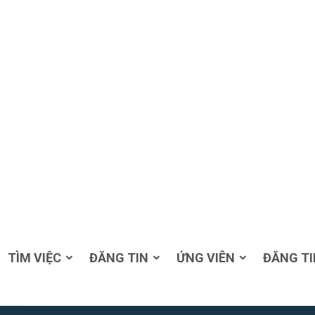
TÌM VIỆC
ĐĂNG TIN
ỨNG VIÊN
ĐĂNG TI