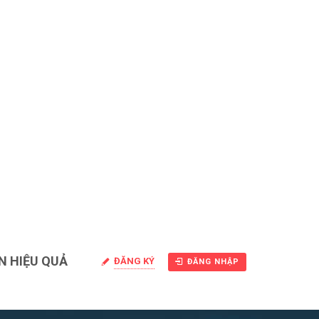
N HIỆU QUẢ
ĐĂNG KÝ
ĐĂNG NHẬP