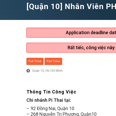
[Quận 10] Nhân Viên PH
Application deadline da
Rất tiếc, công việc này
Full Time
Part Time
Quận 10, Hồ Chí Minh
Thông Tin Công Việc
Chi nhánh Pi Thai tại:
–
92 Đồng Nai, Quận 10
– 268 Nguyễn Tri Phương, Quận10