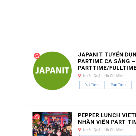
JAPANIT TUYỂN DỤ
PARTIME CA SÁNG –
PARTTIME/FULLTIM
Nhiều Quận, Hồ Chí Minh
Full Time
Part Time
PEPPER LUNCH VIE
NHÂN VIÊN PART-TI
Nhiều Quận, Hồ Chí Minh