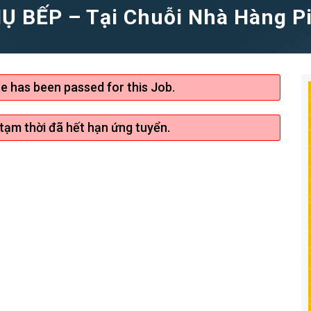
Ụ BẾP – Tại Chuỗi Nhà Hàng Pi
te has been passed for this Job.
 tạm thời đã hết hạn ứng tuyển.