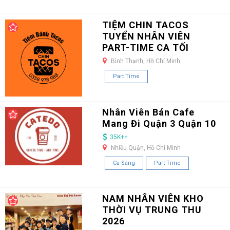
TIỆM CHIN TACOS
TUYỂN NHÂN VIÊN
PART-TIME CA TỐI
Bình Thạnh, Hồ Chí Minh
Part Time
Nhân Viên Bán Cafe
Mang Đi Quận 3 Quận 10
35K++
Nhiều Quận, Hồ Chí Minh
Ca Sáng
Part Time
NAM NHÂN VIÊN KHO
THỜI VỤ TRUNG THU
2026