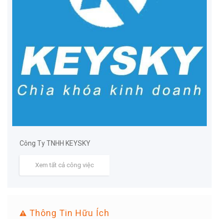
Công Ty TNHH KEYSKY
Xem tất cả công việc
Thông Tin Hữu Ích