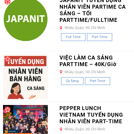
JAPANIT TUYỂN DỤNG
NHÂN VIÊN PARTIME CA
SÁNG – TỐI
PARTTIME/FULLTIME
Nhiều Quận, Hồ Chí Minh
Full Time
Part Time
VIỆC LÀM CA SÁNG
PARTTIME – 40K/Giờ
Nhiều Quận, Hồ Chí Minh
Ca Sáng
Part Time
PEPPER LUNCH
VIETNAM TUYỂN DỤNG
NHÂN VIÊN PART-TIME
Nhiều Quận, Hồ Chí Minh