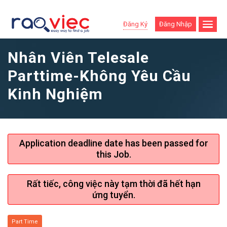
Đăng Ký
Đăng Nhập
Nhân Viên Telesale
Parttime-Không Yêu Cầu
Kinh Nghiệm
Application deadline date has been passed for
this Job.
Rất tiếc, công việc này tạm thời đã hết hạn
ứng tuyển.
Part Time