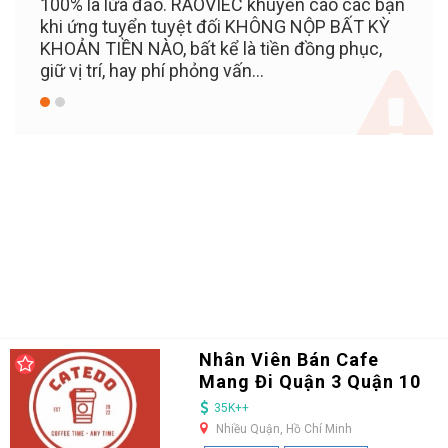
100% là lừa đảo. RAOVIEC khuyến cáo các bạn
khi ứng tuyển tuyệt đối KHÔNG NỘP BẤT KỲ
KHOẢN TIỀN NÀO, bất kể là tiền đồng phục,
giữ vị trí, hay phí phỏng vấn...
Nhân Viên Bán Cafe
Mang Đi Quận 3 Quận 10
35K++
Nhiều Quận, Hồ Chí Minh