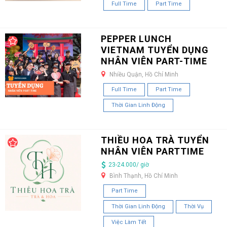
Full Time
Part Time
PEPPER LUNCH
VIETNAM TUYỂN DỤNG
NHÂN VIÊN PART-TIME
Nhiều Quận, Hồ Chí Minh
Full Time
Part Time
Thời Gian Linh Động
THIỀU HOA TRÀ TUYỂN
NHÂN VIÊN PARTTIME
23-24.000/ giờ
Bình Thạnh, Hồ Chí Minh
Part Time
Thời Gian Linh Động
Thời Vụ
Việc Làm Tết