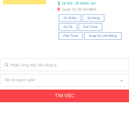
28.000 - 35.000K/ Giờ
Quận 10, Hồ Chí Minh
Ca Chiều
Ca Sáng
Ca Tối
Full Time
Part Time
Xoay Ca Linh Động
Tất cả ngành nghề