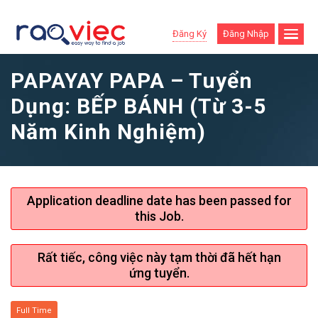
Đăng Ký
Đăng Nhập
PAPAYAY PAPA – Tuyển
Dụng: BẾP BÁNH (Từ 3-5
Năm Kinh Nghiệm)
Application deadline date has been passed for
this Job.
Rất tiếc, công việc này tạm thời đã hết hạn
ứng tuyển.
Full Time