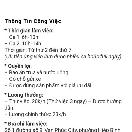
Thông Tin Công Việc
* Thời gian làm việc:
– Ca 1: 6h-10h
– Ca 2: 10h-14h
Thời gian: Từ thứ 2 đến thứ 7
(Ưu tiên ứng viên làm được nhiều ca hoặc full ngày)
* Quyền lợi:
– Bao ăn trưa và nước uống
– Có chỗ gửi xe
– Được dùng sản phẩm với giá ưu đãi
* Lương thưởng:
– Thử việc: 20k/h (Thử việc 3 ngày) – Được hướng
dẫn
– Lương chính thức: 23k/h
* Địa chỉ làm việc:
Số 1 đường số 9, Vạn Phúc City, phường Hiệp Bình