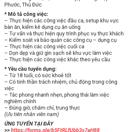
Phước, Thủ Đức
* Mô tả công việc:
– Thực hiện các công việc đầu ca, setup khu vực
bàn ăn, kiểm kê dụng cụ ăn uống
– Tư vấn và thực hiện quy trình phục vụ thực khách
– Kiểm soát và bảo quản các công cụ – dụng cụ
– Thực hiện các công việc cuối ca
– Dọn dẹp và giữ gìn sạch sẽ khu vực làm việc
– Thực hiện các công việc khác theo yêu cầu
* Yêu cầu tuyển dụng:
– Từ 18 tuổi, có sức khoẻ tốt
– Có tinh thần trách nhiệm, chủ động trong công
việc
– Tác phong nhanh nhẹn, phong thái làm việc
nghiêm chỉnh
– Đúng giờ, chăm chỉ, trung thực
(Ưu tiên nhân viên nam)
ỨNG TUYỂN TẠI ĐÂY
>>
https://forms.gle/b5FtRLfUbb3s7aH88