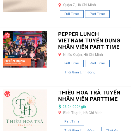
Quận 7, Hồ Chí Minh
Full Time
Part Time
PEPPER LUNCH
VIETNAM TUYỂN DỤNG
NHÂN VIÊN PART-TIME
Nhiều Quận, Hồ Chí Minh
Full Time
Part Time
Thời Gian Linh Động
THIỀU HOA TRÀ TUYỂN
NHÂN VIÊN PARTTIME
23-24.000/ giờ
Bình Thạnh, Hồ Chí Minh
Part Time
Thời Gian Linh Động
Thời Vụ