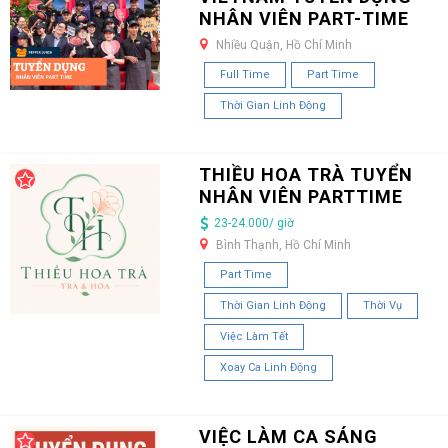
NHÂN VIÊN PART-TIME
Nhiều Quận, Hồ Chí Minh
Full Time
Part Time
Thời Gian Linh Động
THIỀU HOA TRÀ TUYỂN
NHÂN VIÊN PARTTIME
23-24.000/ giờ
Bình Thạnh, Hồ Chí Minh
Part Time
Thời Gian Linh Động
Thời Vụ
Việc Làm Tết
Xoay Ca Linh Động
VIỆC LÀM CA SÁNG