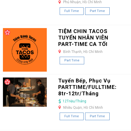
Phú Nhuận, Hồ Chí Minh
Full Time
Part Time
TIỆM CHIN TACOS
TUYỂN NHÂN VIÊN
PART-TIME CA TỐI
Bình Thạnh, Hồ Chí Minh
Part Time
Tuyển Bếp, Phục Vụ
PARTTIME/FULLTIME:
8tr-12tr/Tháng
12Triệu/Tháng
Nhiều Quận, Hồ Chí Minh
Full Time
Part Time