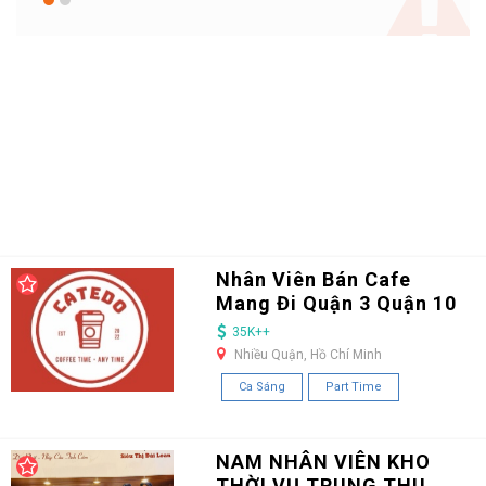
Nhân Viên Bán Cafe
Mang Đi Quận 3 Quận 10
35K++
Nhiều Quận, Hồ Chí Minh
Ca Sáng
Part Time
NAM NHÂN VIÊN KHO
THỜI VỤ TRUNG THU