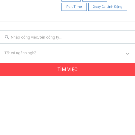
Part Time
Xoay Ca Linh Động
Tất cả ngành nghề