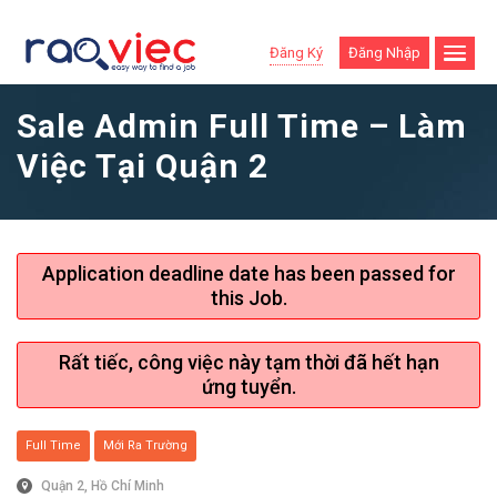
Đăng Ký
Đăng Nhập
Sale Admin Full Time – Làm
Việc Tại Quận 2
Application deadline date has been passed for
this Job.
Rất tiếc, công việc này tạm thời đã hết hạn
ứng tuyển.
Full Time
Mới Ra Trường
Quận 2, Hồ Chí Minh