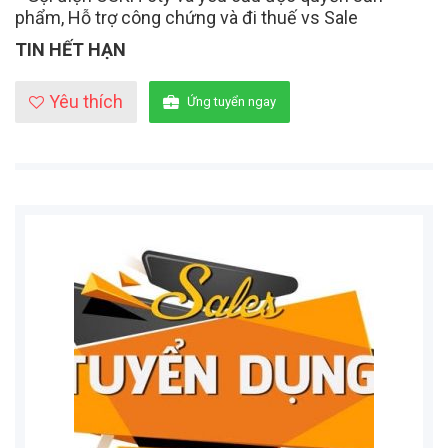
phẩm, Hỗ trợ công chứng và đi thuế vs Sale
TIN HẾT HẠN
Yêu thích
Ứng tuyển ngay