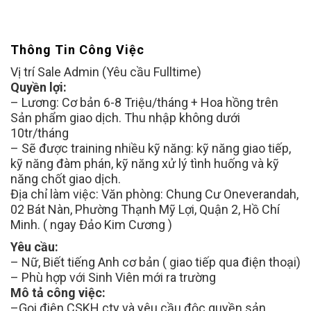
Thông Tin Công Việc
Vị trí Sale Admin (Yêu cầu Fulltime)
Quyền lợi:
– Lương: Cơ bản 6-8 Triệu/tháng + Hoa hồng trên
Sản phẩm giao dịch. Thu nhập không dưới
10tr/tháng
– Sẽ được training nhiều kỹ năng: kỹ năng giao tiếp,
kỹ năng đàm phán, kỹ năng xử lý tình huống và kỹ
năng chốt giao dịch.
Địa chỉ làm việc: Văn phòng: Chung Cư Oneverandah,
02 Bát Nàn, Phường Thạnh Mỹ Lợi, Quận 2, Hồ Chí
Minh. ( ngay Đảo Kim Cương )
Yêu cầu:
– Nữ, Biết tiếng Anh cơ bản ( giao tiếp qua điện thoại)
– Phù hợp với Sinh Viên mới ra trường
Mô tả công việc:
–Gọi điện CSKH cty và yêu cầu độc quyền sản