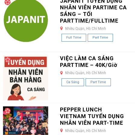
JAPANIT TUYỂN DỤNG
NHÂN VIÊN PARTIME CA
SÁNG – TỐI
PARTTIME/FULLTIME
Nhiều Quận, Hồ Chí Minh
Full Time
Part Time
VIỆC LÀM CA SÁNG
PARTTIME – 40K/Giờ
Nhiều Quận, Hồ Chí Minh
Ca Sáng
Part Time
PEPPER LUNCH
VIETNAM TUYỂN DỤNG
NHÂN VIÊN PART-TIME
Nhiều Quận, Hồ Chí Minh