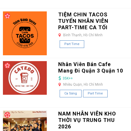
TIỆM CHIN TACOS
TUYỂN NHÂN VIÊN
PART-TIME CA TỐI
Bình Thạnh, Hồ Chí Minh
Part Time
Nhân Viên Bán Cafe
Mang Đi Quận 3 Quận 10
35K++
Nhiều Quận, Hồ Chí Minh
Ca Sáng
Part Time
NAM NHÂN VIÊN KHO
THỜI VỤ TRUNG THU
2026