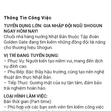
Thông Tin Công Việc
TUYỂN DỤNG LỚN: GIA NHẬP ĐỘI NGŨ SHOGUN
NGAY HÔM NAY!
Chuỗi nhà hàng nướng Nhật Bản thuộc Tập đoàn
Golden Gate đang tìm kiếm những đồng đội tài năng
cho thương hiệu Shogun.
VỊ TRÍ ĐANG TUYỂN DỤNG:
– Phục Vụ: Người kiến tạo niềm vui, mang đến dịch
vụ đỉnh cao.
– Phụ Bếp: Bậc thầy hậu trường, cùng tạo nên nghệ
thuật ẩm thực Nhật Bản.
– Tiếp Thực: Gương mặt của sự tận tâm, đảm bảo
trải nghiệm hoàn hảo.
LOẠI HÌNH LÀM VIỆC:
Bán thời gian (Part-time):
– Phù hợp với các bạn sinh viên tìm kiếm công việc