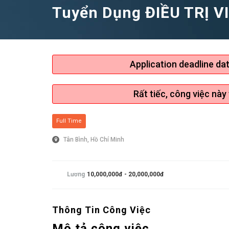
Tuyển Dụng ĐIỀU TRỊ VIÊ
Application deadline da
Rất tiếc, công việc này
Full Time
Tân Bình, Hồ Chí Minh
Lương
10,000,000đ - 20,000,000đ
Thông Tin Công Việc
Mô tả công việc