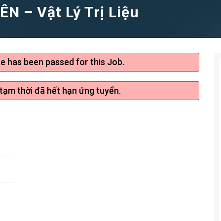
N – Vật Lý Trị Liệu
te has been passed for this Job.
 tạm thời đã hết hạn ứng tuyển.