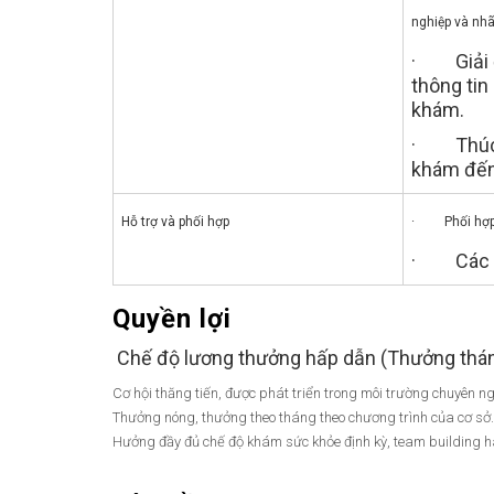
nghiệp và nh
· Giải đ
thông tin
khám.
· Thúc đ
khám đến
Hỗ trợ và phối hợp
· Phối hợp v
· Các nh
Quyền lợi
Chế độ lương thưởng hấp dẫn (Thưởng tháng
Cơ hội thăng tiến, được phát triển trong môi trường chuyên n
Thưởng nóng, thưởng theo tháng theo chương trình của cơ sở.
Hưởng đầy đủ chế độ khám sức khỏe định kỳ, team building h