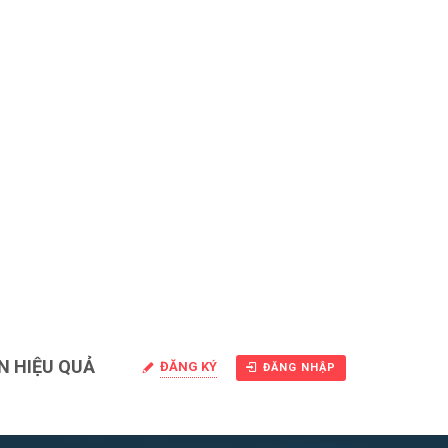
N HIỆU QUẢ
ĐĂNG KÝ
ĐĂNG NHẬP