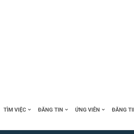
TÌM VIỆC
ĐĂNG TIN
ỨNG VIÊN
ĐĂNG TI