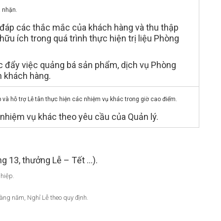
ã nhặn.
áp các thắc mắc của khách hàng và thu thập
 hữu ích trong quá trình thực hiện trị liệu Phòng
ẩy việc quảng bá sản phẩm, dịch vụ Phòng
 khách hàng.
à hỗ trợ Lễ tân thực hiện các nhiệm vụ khác trong giờ cao điểm.
iệm vụ khác theo yêu cầu của Quản lý.
 13, thưởng Lễ – Tết …).
ghiệp.
àng năm, Nghỉ Lễ theo quy định.