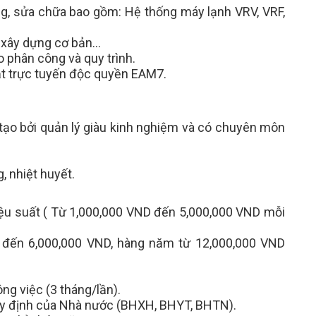
ng, sửa chữa bao gồm: Hệ thống máy lạnh VRV, VRF,
 xây dựng cơ bản…
o phân công và quy trình.
ật trực tuyến độc quyền EAM7.
tạo bởi quản lý giàu kinh nghiệm và có chuyên môn
g, nhiệt huyết.
ệu suất ( Từ 1,000,000 VND đến 5,000,000 VND mỗi
 đến 6,000,000 VND, hàng năm từ 12,000,000 VND
ông việc (3 tháng/lần).
quy định của Nhà nước (BHXH, BHYT, BHTN).