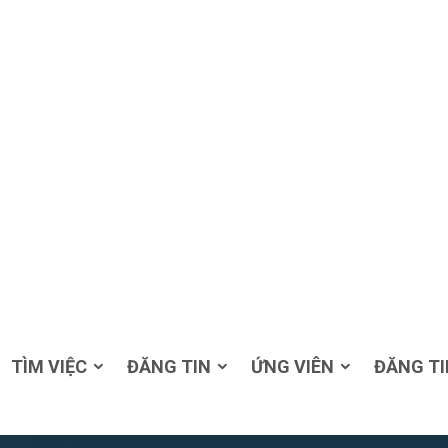
TÌM VIỆC
ĐĂNG TIN
ỨNG VIÊN
ĐĂNG TI