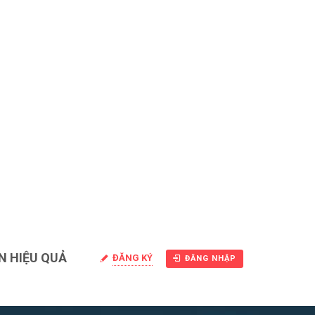
N HIỆU QUẢ
ĐĂNG KÝ
ĐĂNG NHẬP