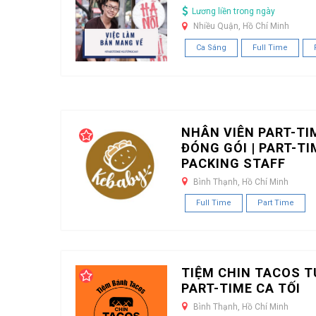
Lương liền trong ngày
Nhiều Quận, Hồ Chí Minh
Ca Sáng
Full Time
NHÂN VIÊN PART-TI
ĐÓNG GÓI | PART-TI
PACKING STAFF
Bình Thạnh, Hồ Chí Minh
Full Time
Part Time
TIỆM CHIN TACOS T
PART-TIME CA TỐI
Bình Thạnh, Hồ Chí Minh