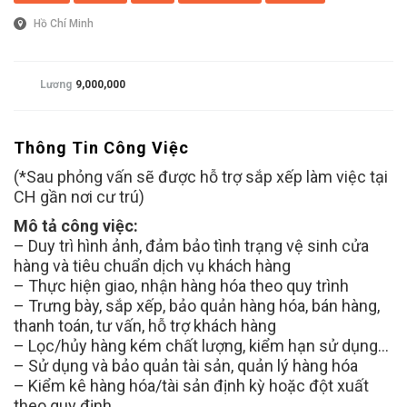
Hồ Chí Minh
Lương
9,000,000
Thông Tin Công Việc
(*Sau phỏng vấn sẽ được hỗ trợ sắp xếp làm việc tại
CH gần nơi cư trú)
Mô tả công việc:
– Duy trì hình ảnh, đảm bảo tình trạng vệ sinh cửa
hàng và tiêu chuẩn dịch vụ khách hàng
– Thực hiện giao, nhận hàng hóa theo quy trình
– Trưng bày, sắp xếp, bảo quản hàng hóa, bán hàng,
thanh toán, tư vấn, hỗ trợ khách hàng
– Lọc/hủy hàng kém chất lượng, kiểm hạn sử dụng…
– Sử dụng và bảo quản tài sản, quản lý hàng hóa
– Kiểm kê hàng hóa/tài sản định kỳ hoặc đột xuất
theo quy định.