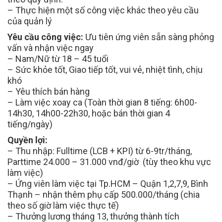
– Thực hiện một số công việc khác theo yêu cầu
của quản lý
Yêu cầu công việc:
Ưu tiên ứng viên sẵn sàng phỏng
vấn và nhận việc ngay
– Nam/Nữ từ 18 – 45 tuổi
– Sức khỏe tốt, Giao tiếp tốt, vui vẻ, nhiệt tình, chịu
khó
– Yêu thích bán hàng
– Làm việc xoay ca (Toàn thời gian 8 tiếng: 6h00-
14h30, 14h00-22h30, hoặc bán thời gian 4
tiếng/ngày)
Quyền lợi:
– Thu nhập: Fulltime (LCB + KPI) từ 6-9tr/tháng,
Parttime 24.000 – 31.000 vnđ/giờ (tùy theo khu vực
làm việc)
– Ứng viên làm việc tại Tp.HCM – Quận 1,2,7,9, Bình
Thạnh – nhận thêm phụ cấp 500.000/tháng (chia
theo số giờ làm việc thực tế)
– Thưởng lương tháng 13, thưởng thành tích