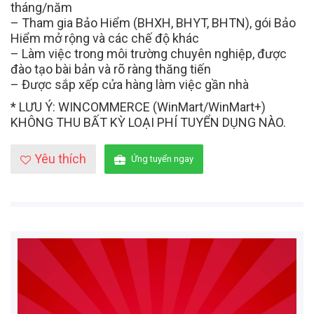
tháng/năm
– Tham gia Bảo Hiểm (BHXH, BHYT, BHTN), gói Bảo
Hiểm mở rộng và các chế độ khác
– Làm việc trong môi trường chuyên nghiệp, được
đào tạo bài bản và rõ ràng thăng tiến
– Được sắp xếp cửa hàng làm việc gần nhà
* LƯU Ý: WINCOMMERCE (WinMart/WinMart+)
KHÔNG THU BẤT KỲ LOẠI PHÍ TUYỂN DỤNG NÀO.
Yêu thích
Ứng tuyển ngay