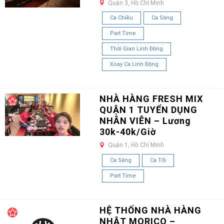
Quận 3, Hồ Chí Minh
Ca Chiều
Ca Sáng
Part Time
Thời Gian Linh Động
Xoay Ca Linh Động
NHÀ HÀNG FRESH MIX
QUẬN 1 TUYỂN DỤNG
NHÂN VIÊN – Lương
30k-40k/Giờ
Quận 1, Hồ Chí Minh
Ca Sáng
Ca Tối
Part Time
HỆ THỐNG NHÀ HÀNG
NHẬT MORICO –