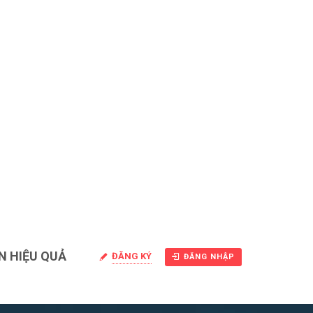
N HIỆU QUẢ
ĐĂNG KÝ
ĐĂNG NHẬP