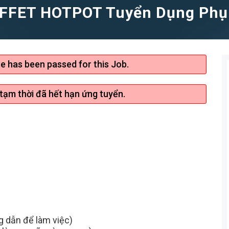
FFET HOTPOT Tuyển Dụng Phụ
te has been passed for this Job.
 tạm thời đã hết hạn ứng tuyển.
 dẫn để làm việc)