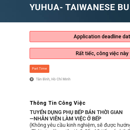
YUHUA- TAIWANESE BU
Application deadline da
Rất tiếc, công việc này
Part Time
Tân Bình, Hồ Chí Minh
Thông Tin Công Việc
TUYỂN DỤNG PHỤ BẾP BÁN THỜI GIAN
—NHÂN VIÊN LÀM VIỆC Ở BẾP
(Không yêu cầu kinh nghiệm, sẽ được hướng