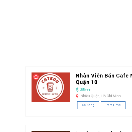
Nhân Viên Bán Cafe 
Quận 10
35K++
Nhiều Quận, Hồ Chí Minh
Ca Sáng
Part Time