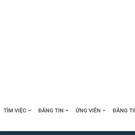
TÌM VIỆC
ĐĂNG TIN
ỨNG VIÊN
ĐĂNG TI