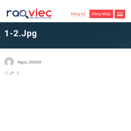
Đăng Ký
Đăng Nhập
1-2.jpg
Ngoc_555555
0