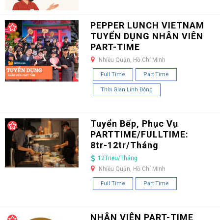
PEPPER LUNCH VIETNAM
TUYỂN DỤNG NHÂN VIÊN
PART-TIME
Nhiều Quận, Hồ Chí Minh
Full Time
Part Time
Thời Gian Linh Động
Tuyển Bếp, Phục Vụ
PARTTIME/FULLTIME:
8tr-12tr/Tháng
12Triệu/Tháng
Nhiều Quận, Hồ Chí Minh
Full Time
Part Time
NHÂN VIÊN PART-TIME