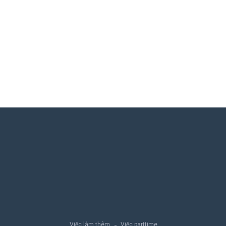
Việc làm thêm
Việc parttime