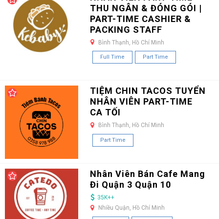
THU NGÂN & ĐÓNG GÓI |
PART-TIME CASHIER &
PACKING STAFF
Bình Thạnh, Hồ Chí Minh
Full Time
Part Time
TIỆM CHIN TACOS TUYỂN
NHÂN VIÊN PART-TIME
CA TỐI
Bình Thạnh, Hồ Chí Minh
Part Time
Nhân Viên Bán Cafe Mang
Đi Quận 3 Quận 10
35K++
Nhiều Quận, Hồ Chí Minh