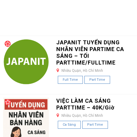
JAPANIT TUYỂN DỤNG
NHÂN VIÊN PARTIME CA
SÁNG – TỐI
PARTTIME/FULLTIME
Nhiều Quận, Hồ Chí Minh
Full Time
Part Time
VIỆC LÀM CA SÁNG
PARTTIME – 40K/Giờ
Nhiều Quận, Hồ Chí Minh
Ca Sáng
Part Time