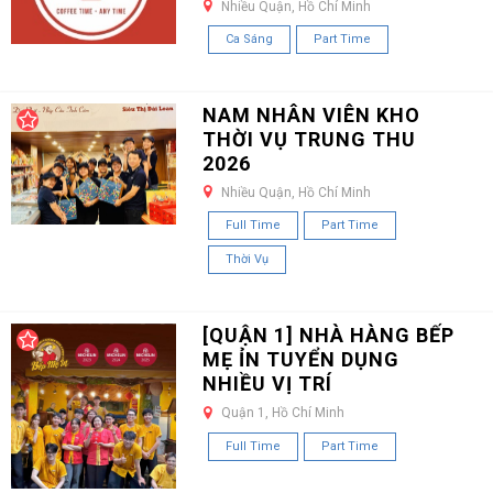
Nhiều Quận, Hồ Chí Minh
Ca Sáng
Part Time
NAM NHÂN VIÊN KHO
THỜI VỤ TRUNG THU
2026
Nhiều Quận, Hồ Chí Minh
Full Time
Part Time
Thời Vụ
[QUẬN 1] NHÀ HÀNG BẾP
MẸ ỈN TUYỂN DỤNG
NHIỀU VỊ TRÍ
Quận 1, Hồ Chí Minh
Full Time
Part Time