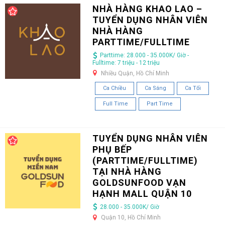
NHÀ HÀNG KHAO LAO –
TUYỂN DỤNG NHÂN VIÊN
NHÀ HÀNG
PARTTIME/FULLTIME
Parttime: 28.000 - 35.000K/ Giờ -
Fulltime: 7 triệu - 12 triệu
Nhiều Quận, Hồ Chí Minh
Ca Chiều
Ca Sáng
Ca Tối
Full Time
Part Time
TUYỂN DỤNG NHÂN VIÊN
PHỤ BẾP
(PARTTIME/FULLTIME)
TẠI NHÀ HÀNG
GOLDSUNFOOD VẠN
HẠNH MALL QUẬN 10
28.000 - 35.000K/ Giờ
Quận 10, Hồ Chí Minh