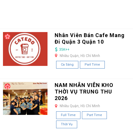
Nhân Viên Bán Cafe Mang
Đi Quận 3 Quận 10
35K++
Nhiều Quận, Hồ Chí Minh
Ca Sáng
Part Time
NAM NHÂN VIÊN KHO
THỜI VỤ TRUNG THU
2026
Nhiều Quận, Hồ Chí Minh
Full Time
Part Time
Thời Vụ