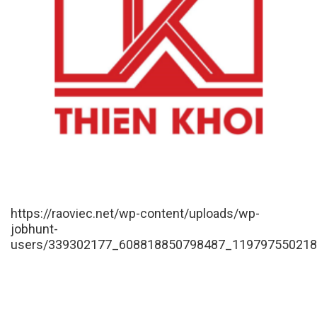
https://raoviec.net/wp-content/uploads/wp-
jobhunt-
users/339302177_608818850798487_119797550218