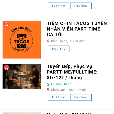
Full Time
Part Time
TIỆM CHIN TACOS TUYỂN
NHÂN VIÊN PART-TIME
CA TỐI
Bình Thạnh, Hồ Chí Minh
Part Time
Tuyển Bếp, Phục Vụ
PARTTIME/FULLTIME:
8tr-12tr/Tháng
12Triệu/Tháng
Nhiều Quận, Hồ Chí Minh
Full Time
Part Time