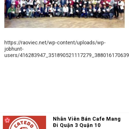
https://raoviec.net/wp-content/uploads/wp-
jobhunt-
users/416283947_351890521117279_388016170639
Nhân Viên Bán Cafe Mang
Đi Quận 3 Quận 10