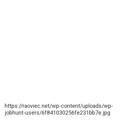
https://raoviec.net/wp-content/uploads/wp-
jobhunt-users/6f841030256fe231bb7e.jpg