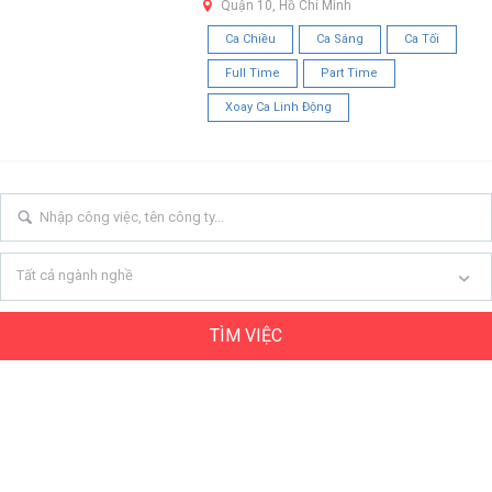
Quận 10, Hồ Chí Minh
Ca Chiều
Ca Sáng
Ca Tối
Full Time
Part Time
Xoay Ca Linh Động
Tất cả ngành nghề