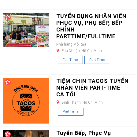
TUYỂN DỤNG NHÂN VIÊN
PHỤC VỤ, PHỤ BẾP, BẾP
CHÍNH
PARTTIME/FULLTIME
Nhà hàng Mô Rứa
Phú Nhuận, Hồ Chí Minh
Full Time
Part Time
TIỆM CHIN TACOS TUYỂN
NHÂN VIÊN PART-TIME
CA TỐI
Bình Thạnh, Hồ Chí Minh
Part Time
Tuyển Bếp, Phục Vụ