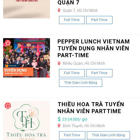
QUẬN 7
Quận 7, Hồ Chí Minh
Full Time
Part Time
PEPPER LUNCH VIETNAM
TUYỂN DỤNG NHÂN VIÊN
PART-TIME
Nhiều Quận, Hồ Chí Minh
Full Time
Part Time
Thời Gian Linh Động
THIỀU HOA TRÀ TUYỂN
NHÂN VIÊN PARTTIME
23-24.000/ giờ
Bình Thạnh, Hồ Chí Minh
Part Time
Thời Gian Linh Động