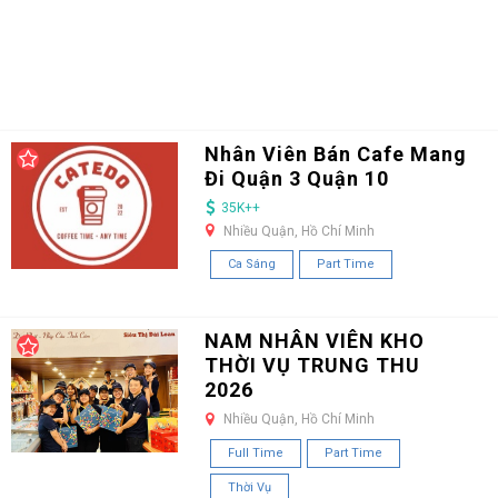
Nhân Viên Bán Cafe Mang
Đi Quận 3 Quận 10
35K++
Nhiều Quận, Hồ Chí Minh
Ca Sáng
Part Time
NAM NHÂN VIÊN KHO
THỜI VỤ TRUNG THU
2026
Nhiều Quận, Hồ Chí Minh
Full Time
Part Time
Thời Vụ