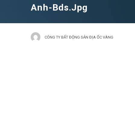
Anh-Bds.jpg
CÔNG TY BẤT ĐỘNG SẢN ĐỊA ỐC VÀNG