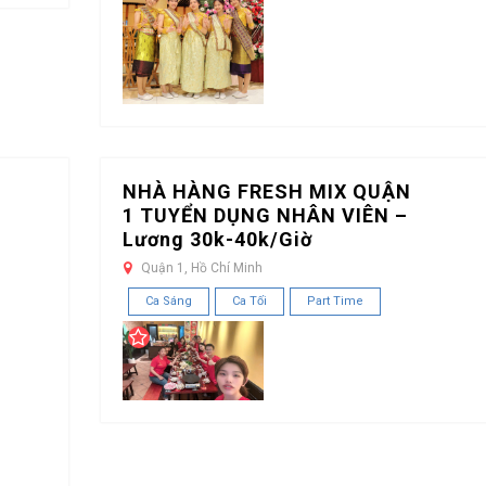
NHÀ HÀNG FRESH MIX QUẬN
1 TUYỂN DỤNG NHÂN VIÊN –
Lương 30k-40k/Giờ
Quận 1, Hồ Chí Minh
Ca Sáng
Ca Tối
Part Time