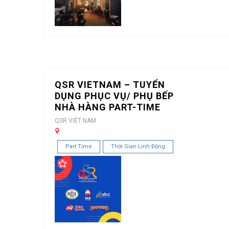
QSR VIETNAM – TUYỂN
DỤNG PHỤC VỤ/ PHỤ BẾP
NHÀ HÀNG PART-TIME
QSR VIỆT NAM
Part Time
Thời Gian Linh Động