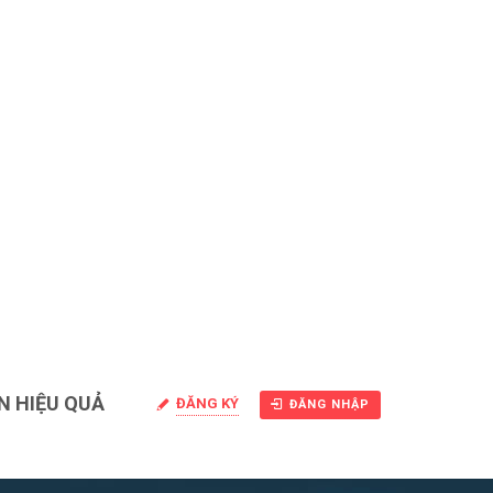
N HIỆU QUẢ
ĐĂNG KÝ
ĐĂNG NHẬP