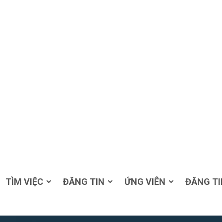
TÌM VIỆC
ĐĂNG TIN
ỨNG VIÊN
ĐĂNG TI