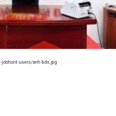
p-jobhunt-users/anh-bds.jpg