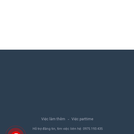
Việc làm thêm
Việc parttime
Hỗ trợ đăng tin, tìm việc liên hệ:
0975.193.435