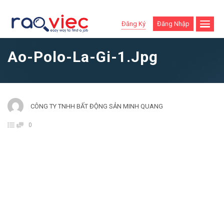
Đăng Ký
Đăng Nhập
Ao-Polo-La-Gi-1.jpg
CÔNG TY TNHH BẤT ĐỘNG SẢN MINH QUANG
0