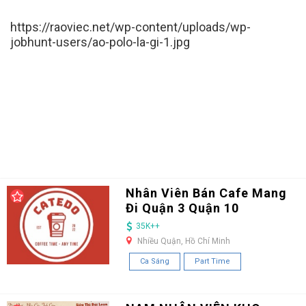
https://raoviec.net/wp-content/uploads/wp-
jobhunt-users/ao-polo-la-gi-1.jpg
Nhân Viên Bán Cafe Mang
Đi Quận 3 Quận 10
35K++
Nhiều Quận, Hồ Chí Minh
Ca Sáng
Part Time