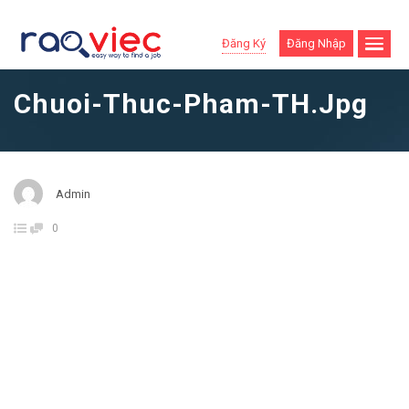
Đăng Ký
Đăng Nhập
Chuoi-Thuc-Pham-TH.jpg
Admin
0