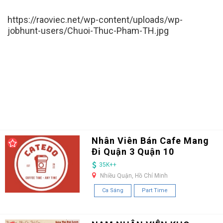
https://raoviec.net/wp-content/uploads/wp-
jobhunt-users/Chuoi-Thuc-Pham-TH.jpg
Nhân Viên Bán Cafe Mang
Đi Quận 3 Quận 10
35K++
Nhiều Quận, Hồ Chí Minh
Ca Sáng
Part Time