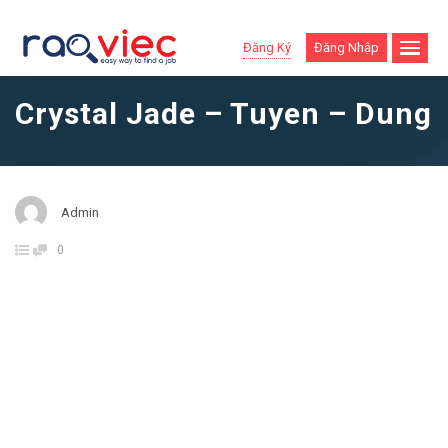
Đăng Ký
Đăng Nhập
Crystal Jade – Tuyen – Dung
Admin
0