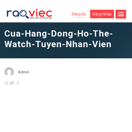
Đăng Ký
Đăng Nhập
Cua-Hang-Dong-Ho-The-
Watch-Tuyen-Nhan-Vien
Admin
0