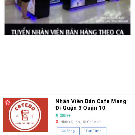
Nhân Viên Bán Cafe Mang
Đi Quận 3 Quận 10
35K++
Nhiều Quận, Hồ Chí Minh
Ca Sáng
Part Time