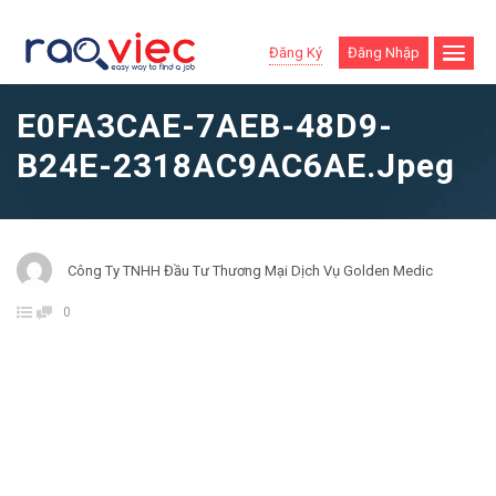
Đăng Ký
Đăng Nhập
E0FA3CAE-7AEB-48D9-
B24E-2318AC9AC6AE.jpeg
Công Ty TNHH Đầu Tư Thương Mại Dịch Vụ Golden Medic
0