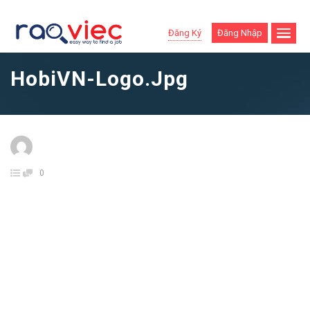
Đăng Ký
Đăng Nhập
HobiVN-Logo.jpg
0