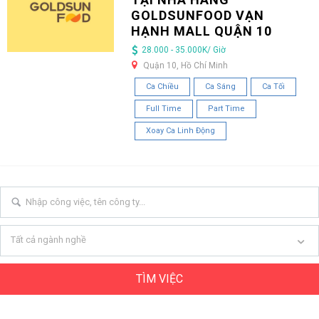
GOLDSUNFOOD VẠN
HẠNH MALL QUẬN 10
28.000 - 35.000K/ Giờ
Quận 10, Hồ Chí Minh
Ca Chiều
Ca Sáng
Ca Tối
Full Time
Part Time
Xoay Ca Linh Động
Tất cả ngành nghề