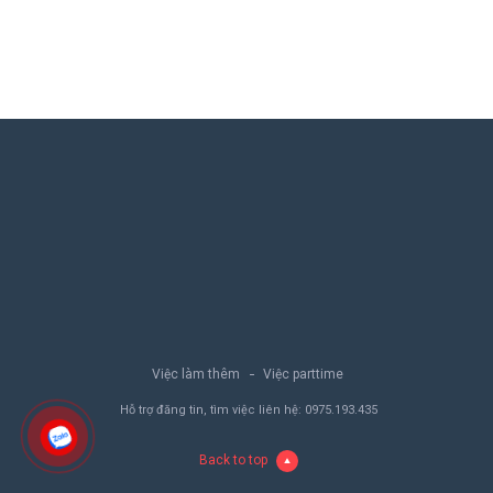
Việc làm thêm
Việc parttime
Hỗ trợ đăng tin, tìm việc liên hệ:
0975.193.435
Back to top