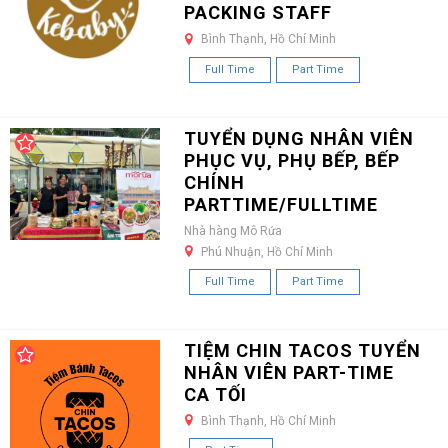
PACKING STAFF
Bình Thạnh, Hồ Chí Minh
Full Time
Part Time
TUYỂN DỤNG NHÂN VIÊN
PHỤC VỤ, PHỤ BẾP, BẾP
CHÍNH
PARTTIME/FULLTIME
Nhà hàng Mô Rứa
Phú Nhuận, Hồ Chí Minh
Full Time
Part Time
TIỆM CHIN TACOS TUYỂN
NHÂN VIÊN PART-TIME
CA TỐI
Bình Thạnh, Hồ Chí Minh