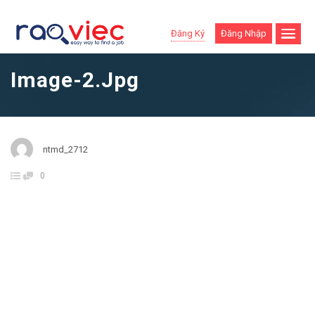
Đăng Ký
Đăng Nhập
Image-2.jpg
ntmd_2712
0