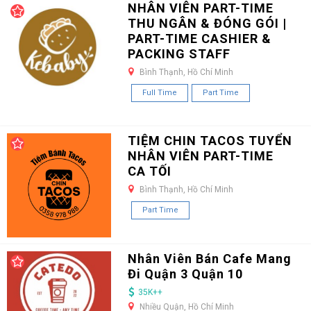
NHÂN VIÊN PART-TIME
THU NGÂN & ĐÓNG GÓI |
PART-TIME CASHIER &
PACKING STAFF
Bình Thạnh, Hồ Chí Minh
Full Time
Part Time
TIỆM CHIN TACOS TUYỂN
NHÂN VIÊN PART-TIME
CA TỐI
Bình Thạnh, Hồ Chí Minh
Part Time
Nhân Viên Bán Cafe Mang
Đi Quận 3 Quận 10
35K++
Nhiều Quận, Hồ Chí Minh