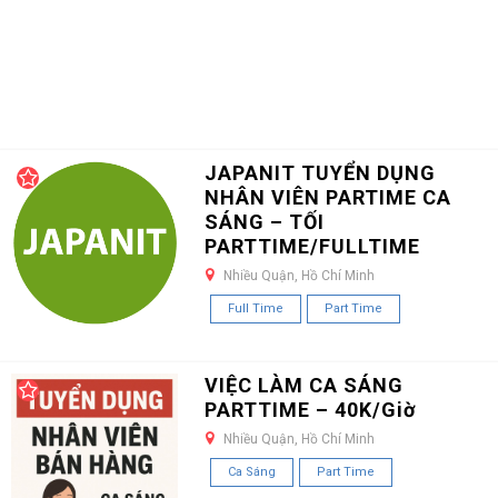
JAPANIT TUYỂN DỤNG
NHÂN VIÊN PARTIME CA
SÁNG – TỐI
PARTTIME/FULLTIME
Nhiều Quận, Hồ Chí Minh
Full Time
Part Time
VIỆC LÀM CA SÁNG
PARTTIME – 40K/Giờ
Nhiều Quận, Hồ Chí Minh
Ca Sáng
Part Time