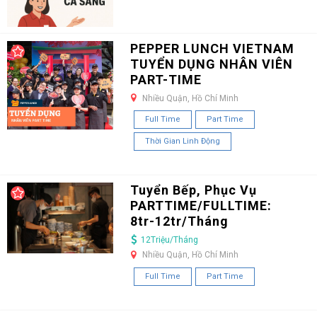
PEPPER LUNCH VIETNAM
TUYỂN DỤNG NHÂN VIÊN
PART-TIME
Nhiều Quận, Hồ Chí Minh
Full Time
Part Time
Thời Gian Linh Động
Tuyển Bếp, Phục Vụ
PARTTIME/FULLTIME:
8tr-12tr/Tháng
12Triệu/Tháng
Nhiều Quận, Hồ Chí Minh
Full Time
Part Time