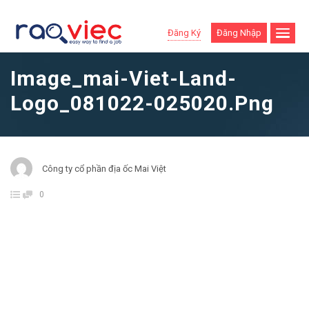
Đăng Ký
Đăng Nhập
Image_mai-Viet-Land-
Logo_081022-025020.png
Công ty cổ phần địa ốc Mai Việt
0