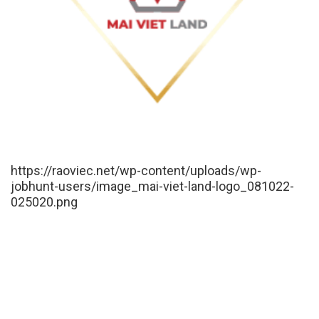
https://raoviec.net/wp-content/uploads/wp-
jobhunt-users/image_mai-viet-land-logo_081022-
025020.png