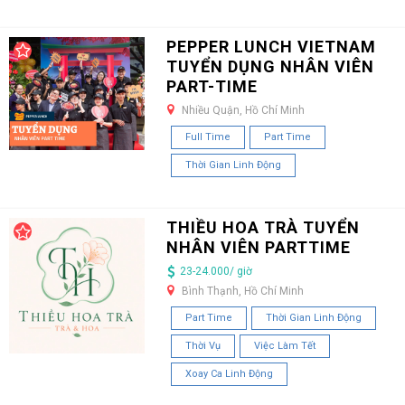
PEPPER LUNCH VIETNAM
TUYỂN DỤNG NHÂN VIÊN
PART-TIME
Nhiều Quận, Hồ Chí Minh
Full Time
Part Time
Thời Gian Linh Động
THIỀU HOA TRÀ TUYỂN
NHÂN VIÊN PARTTIME
23-24.000/ giờ
Bình Thạnh, Hồ Chí Minh
Part Time
Thời Gian Linh Động
Thời Vụ
Việc Làm Tết
Xoay Ca Linh Động