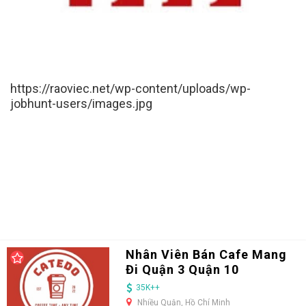
https://raoviec.net/wp-content/uploads/wp-
jobhunt-users/images.jpg
Nhân Viên Bán Cafe Mang
Đi Quận 3 Quận 10
35K++
Nhiều Quận, Hồ Chí Minh