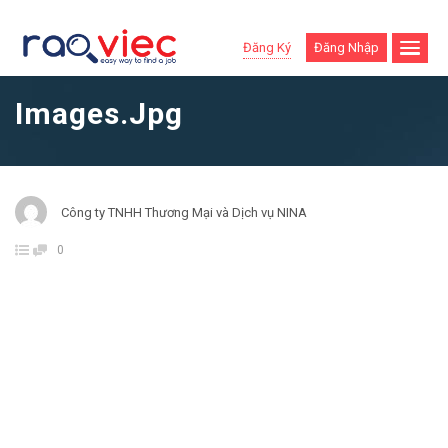
Đăng Ký
Đăng Nhập
Images.jpg
Công ty TNHH Thương Mại và Dịch vụ NINA
0