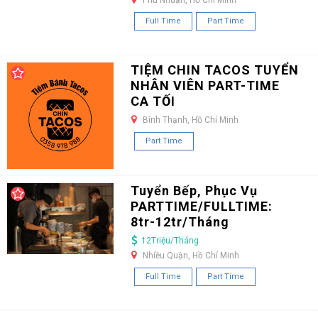
Full Time
Part Time
TIỆM CHIN TACOS TUYỂN
NHÂN VIÊN PART-TIME
CA TỐI
Bình Thạnh, Hồ Chí Minh
Part Time
Tuyển Bếp, Phục Vụ
PARTTIME/FULLTIME:
8tr-12tr/Tháng
12Triệu/Tháng
Nhiều Quận, Hồ Chí Minh
Full Time
Part Time