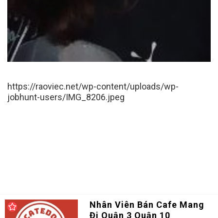
https://raoviec.net/wp-content/uploads/wp-
jobhunt-users/IMG_8206.jpeg
Nhân Viên Bán Cafe Mang
Đi Quận 3 Quận 10