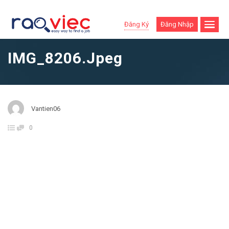
Đăng Ký
Đăng Nhập
IMG_8206.jpeg
Vantien06
0