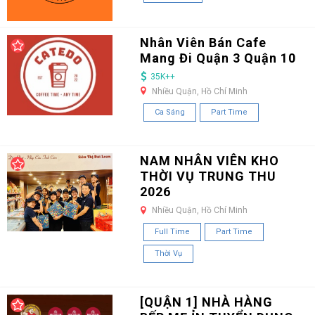
Nhân Viên Bán Cafe
Mang Đi Quận 3 Quận 10
35K++
Nhiều Quận, Hồ Chí Minh
Ca Sáng
Part Time
NAM NHÂN VIÊN KHO
THỜI VỤ TRUNG THU
2026
Nhiều Quận, Hồ Chí Minh
Full Time
Part Time
Thời Vụ
[QUẬN 1] NHÀ HÀNG