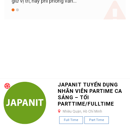
giữ vị trí, hay phí phỏng vấn...
JAPANIT TUYỂN DỤNG
NHÂN VIÊN PARTIME CA
SÁNG – TỐI
PARTTIME/FULLTIME
Nhiều Quận, Hồ Chí Minh
Full Time
Part Time