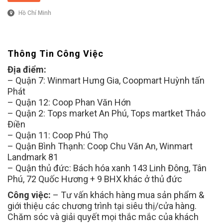
Hồ Chí Minh
Thông Tin Công Việc
Địa điểm:
– Quận 7: Winmart Hưng Gia, Coopmart Huỳnh tấn
Phát
– Quận 12: Coop Phan Văn Hớn
– Quận 2: Tops market An Phú, Tops martket Thảo
Điền
– Quận 11: Coop Phú Thọ
– Quận Bình Thạnh: Coop Chu Văn An, Winmart
Landmark 81
– Quận thủ đức: Bách hóa xanh 143 Linh Đông, Tân
Phú, 72 Quốc Hương + 9 BHX khác ở thủ đức
Công việc:
– Tư vấn khách hàng mua sản phẩm &
giới thiệu các chương trình tại siêu thị/cửa hàng.
Chăm sóc và giải quyết mọi thắc mắc của khách