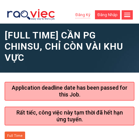
Đăng Ký
Đăng Nhập
[FULL TIME] CẦN PG
CHINSU, CHỈ CÒN VÀI KHU
VỰC
Application deadline date has been passed for
this Job.
Rất tiếc, công việc này tạm thời đã hết hạn
ứng tuyển.
Full Time