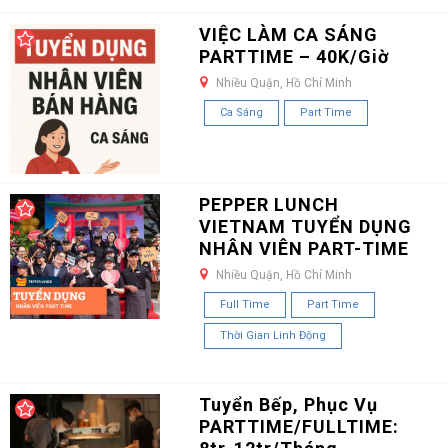
VIỆC LÀM CA SÁNG
PARTTIME – 40K/Giờ
Nhiều Quận, Hồ Chí Minh
Ca Sáng
Part Time
PEPPER LUNCH
VIETNAM TUYỂN DỤNG
NHÂN VIÊN PART-TIME
Nhiều Quận, Hồ Chí Minh
Full Time
Part Time
Thời Gian Linh Động
Tuyển Bếp, Phục Vụ
PARTTIME/FULLTIME: