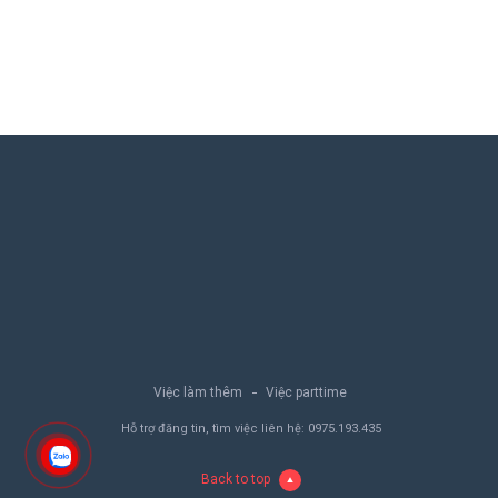
Việc làm thêm
Việc parttime
Hỗ trợ đăng tin, tìm việc liên hệ:
0975.193.435
Back to top