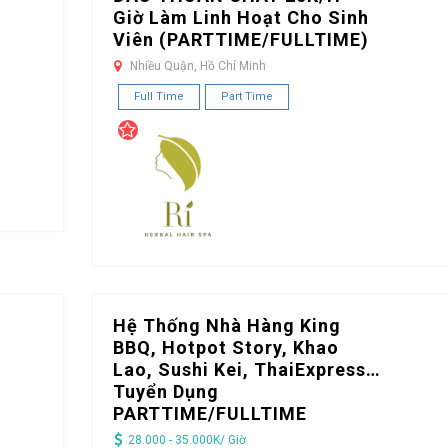
Giờ Làm Linh Hoạt Cho Sinh
Viên (PARTTIME/FULLTIME)
Nhiều Quận, Hồ Chí Minh
Full Time
Part Time
Hệ Thống Nhà Hàng King
BBQ, Hotpot Story, Khao
Lao, Sushi Kei, ThaiExpress…
Tuyển Dụng
PARTTIME/FULLTIME
28.000 - 35.000K/ Giờ