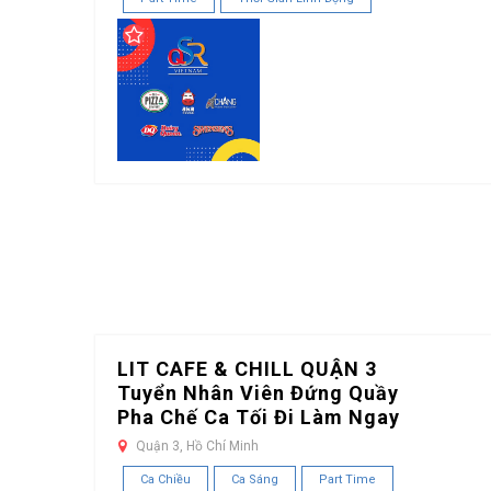
LIT CAFE & CHILL QUẬN 3
Tuyển Nhân Viên Đứng Quầy
Pha Chế Ca Tối Đi Làm Ngay
Quận 3, Hồ Chí Minh
Ca Chiều
Ca Sáng
Part Time