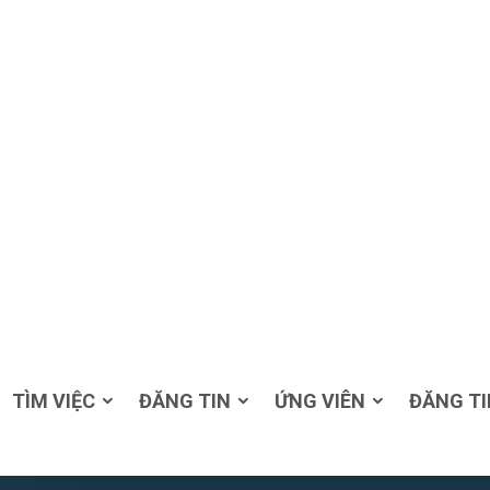
TÌM VIỆC
ĐĂNG TIN
ỨNG VIÊN
ĐĂNG TI