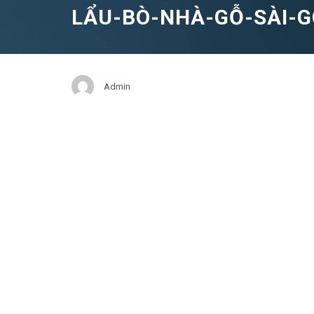
LẨU-BÒ-NHÀ-GỖ-SÀI-
Admin