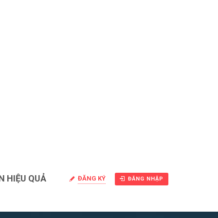
N HIỆU QUẢ
ĐĂNG KÝ
ĐĂNG NHẬP