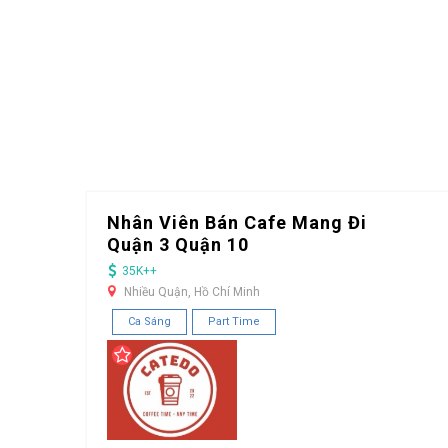
Nhân Viên Bán Cafe Mang Đi
Quận 3 Quận 10
35K++
Nhiều Quận, Hồ Chí Minh
Ca Sáng
Part Time