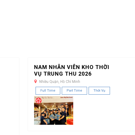
NAM NHÂN VIÊN KHO THỜI
VỤ TRUNG THU 2026
Nhiều Quận, Hồ Chí Minh
Full Time
Part Time
Thời Vụ