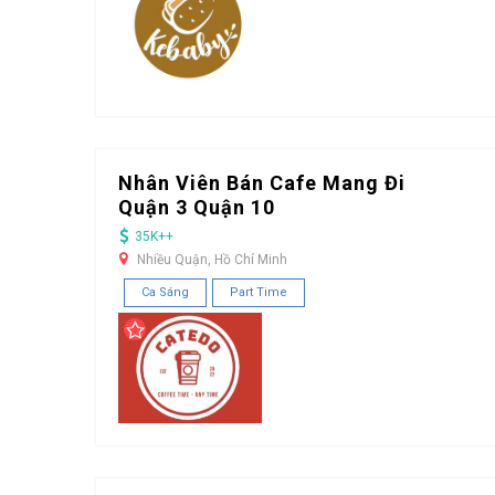
Nhân Viên Bán Cafe Mang Đi
Quận 3 Quận 10
35K++
Nhiều Quận, Hồ Chí Minh
Ca Sáng
Part Time