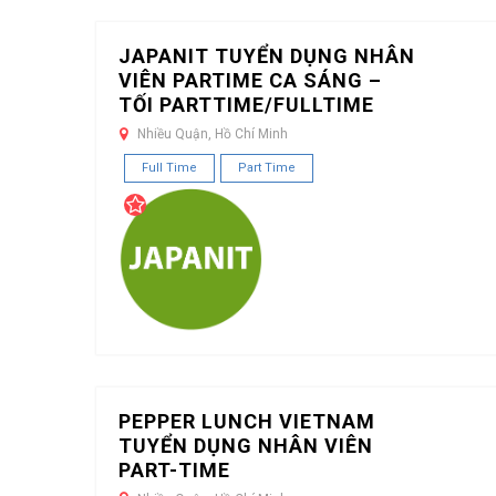
JAPANIT TUYỂN DỤNG NHÂN
VIÊN PARTIME CA SÁNG –
TỐI PARTTIME/FULLTIME
Nhiều Quận, Hồ Chí Minh
Full Time
Part Time
PEPPER LUNCH VIETNAM
TUYỂN DỤNG NHÂN VIÊN
PART-TIME