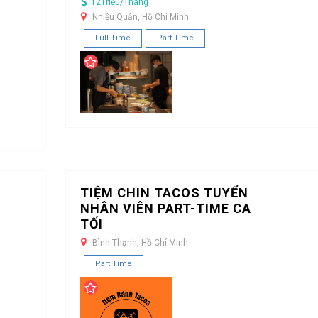
12Triệu/Tháng
Nhiều Quận, Hồ Chí Minh
Full Time
Part Time
TIỆM CHIN TACOS TUYỂN
NHÂN VIÊN PART-TIME CA
TỐI
Bình Thạnh, Hồ Chí Minh
Part Time