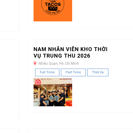
NAM NHÂN VIÊN KHO THỜI
VỤ TRUNG THU 2026
Nhiều Quận, Hồ Chí Minh
Full Time
Part Time
Thời Vụ