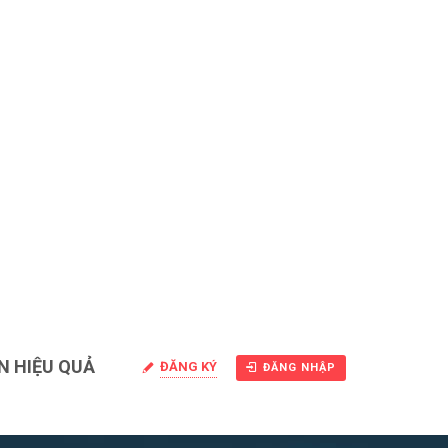
N HIỆU QUẢ
ĐĂNG KÝ
ĐĂNG NHẬP