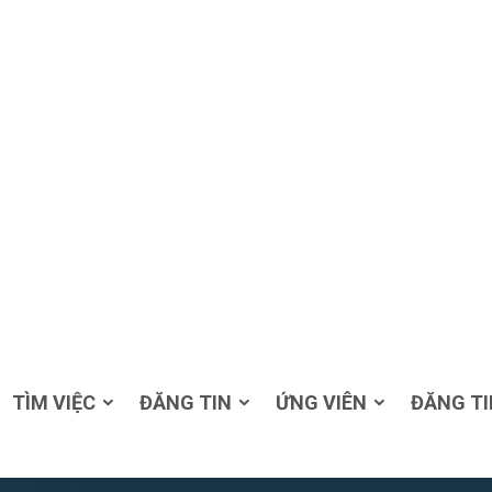
TÌM VIỆC
ĐĂNG TIN
ỨNG VIÊN
ĐĂNG TI