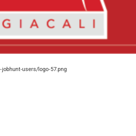
p-jobhunt-users/logo-57.png