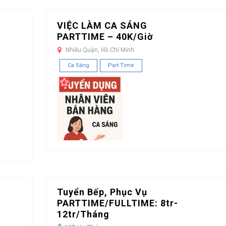
VIỆC LÀM CA SÁNG
PARTTIME – 40K/Giờ
Nhiều Quận, Hồ Chí Minh
Ca Sáng
Part Time
Tuyển Bếp, Phục Vụ
PARTTIME/FULLTIME: 8tr-
12tr/Tháng