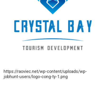
https://raoviec.net/wp-content/uploads/wp-
jobhunt-users/logo-cong-ty-1.png