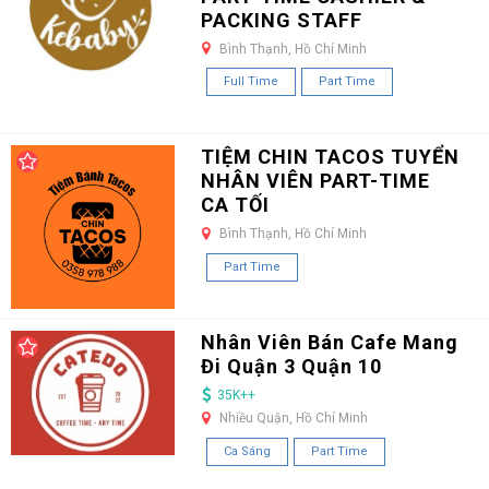
PACKING STAFF
Bình Thạnh, Hồ Chí Minh
Full Time
Part Time
TIỆM CHIN TACOS TUYỂN
NHÂN VIÊN PART-TIME
CA TỐI
Bình Thạnh, Hồ Chí Minh
Part Time
Nhân Viên Bán Cafe Mang
Đi Quận 3 Quận 10
35K++
Nhiều Quận, Hồ Chí Minh
Ca Sáng
Part Time