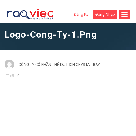
Đăng Ký
Đăng Nhập
Logo-Cong-Ty-1.png
CÔNG TY CỔ PHẦN THẺ DU LỊCH CRYSTAL BAY
0