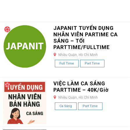
JAPANIT TUYỂN DỤNG
NHÂN VIÊN PARTIME CA
SÁNG – TỐI
PARTTIME/FULLTIME
Nhiều Quận, Hồ Chí Minh
Full Time
Part Time
VIỆC LÀM CA SÁNG
PARTTIME – 40K/Giờ
Nhiều Quận, Hồ Chí Minh
Ca Sáng
Part Time