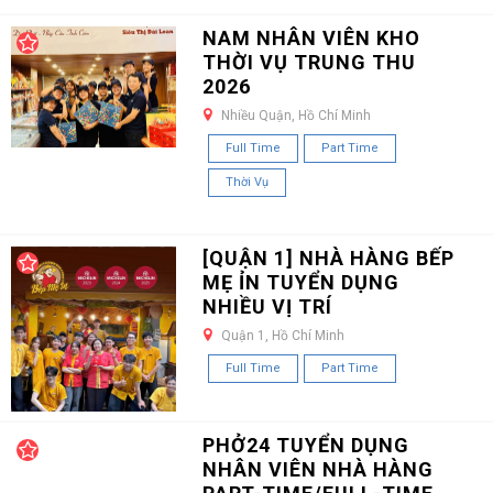
NAM NHÂN VIÊN KHO
THỜI VỤ TRUNG THU
2026
Nhiều Quận, Hồ Chí Minh
Full Time
Part Time
Thời Vụ
[QUẬN 1] NHÀ HÀNG BẾP
MẸ ỈN TUYỂN DỤNG
NHIỀU VỊ TRÍ
Quận 1, Hồ Chí Minh
Full Time
Part Time
PHỞ24 TUYỂN DỤNG
NHÂN VIÊN NHÀ HÀNG