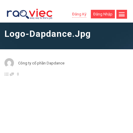
Đăng Ký
Đăng Nhập
Logo-Dapdance.jpg
Công ty cổ phần Dapdance
0