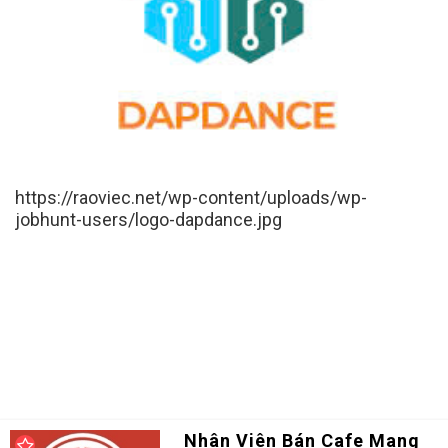
https://raoviec.net/wp-content/uploads/wp-
jobhunt-users/logo-dapdance.jpg
Nhân Viên Bán Cafe Mang