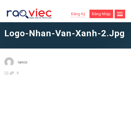
Đăng Ký
Đăng Nhập
Logo-Nhan-Van-Xanh-2.jpg
ranco
0