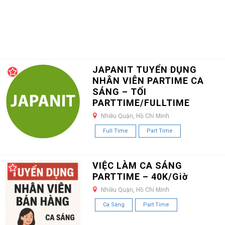
JAPANIT TUYỂN DỤNG
NHÂN VIÊN PARTIME CA
SÁNG – TỐI
PARTTIME/FULLTIME
Nhiều Quận, Hồ Chí Minh
Full Time
Part Time
VIỆC LÀM CA SÁNG
PARTTIME – 40K/Giờ
Nhiều Quận, Hồ Chí Minh
Ca Sáng
Part Time