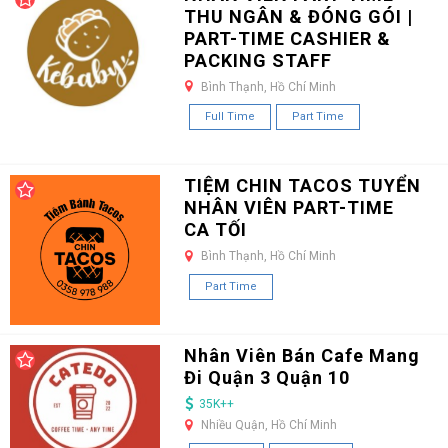
THU NGÂN & ĐÓNG GÓI |
PART-TIME CASHIER &
PACKING STAFF
Bình Thạnh, Hồ Chí Minh
Full Time
Part Time
TIỆM CHIN TACOS TUYỂN
NHÂN VIÊN PART-TIME
CA TỐI
Bình Thạnh, Hồ Chí Minh
Part Time
Nhân Viên Bán Cafe Mang
Đi Quận 3 Quận 10
35K++
Nhiều Quận, Hồ Chí Minh