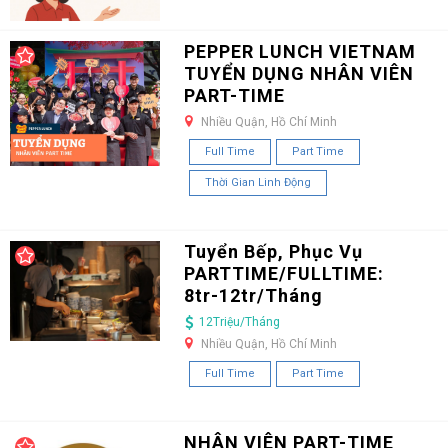
PEPPER LUNCH VIETNAM
TUYỂN DỤNG NHÂN VIÊN
PART-TIME
Nhiều Quận, Hồ Chí Minh
Full Time
Part Time
Thời Gian Linh Động
Tuyển Bếp, Phục Vụ
PARTTIME/FULLTIME:
8tr-12tr/Tháng
12Triệu/Tháng
Nhiều Quận, Hồ Chí Minh
Full Time
Part Time
NHÂN VIÊN PART-TIME