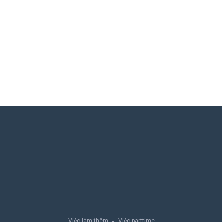
Việc làm thêm
Việc parttime