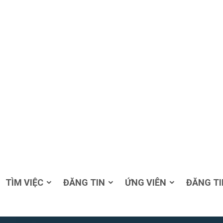
TÌM VIỆC
ĐĂNG TIN
ỨNG VIÊN
ĐĂNG TI