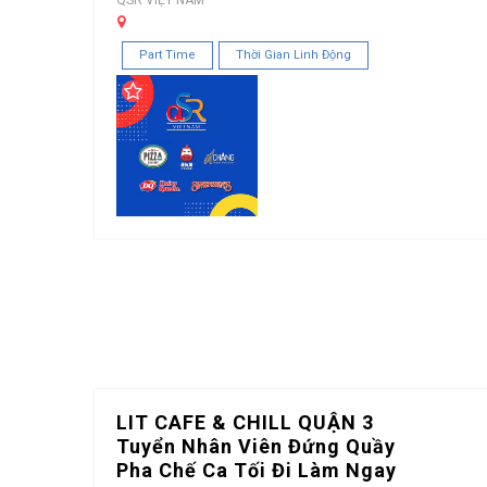
Part Time
Thời Gian Linh Động
LIT CAFE & CHILL QUẬN 3
Tuyển Nhân Viên Đứng Quầy
Pha Chế Ca Tối Đi Làm Ngay