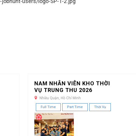
-jobhunt-users/logo-SP-1-2.jpg
NAM NHÂN VIÊN KHO THỜI
VỤ TRUNG THU 2026
Nhiều Quận, Hồ Chí Minh
Full Time
Part Time
Thời Vụ