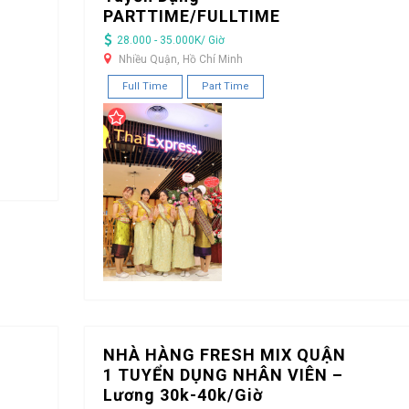
PARTTIME/FULLTIME
28.000 - 35.000K/ Giờ
Nhiều Quận, Hồ Chí Minh
Full Time
Part Time
NHÀ HÀNG FRESH MIX QUẬN
1 TUYỂN DỤNG NHÂN VIÊN –
Lương 30k-40k/Giờ