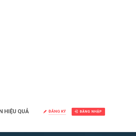
N HIỆU QUẢ
ĐĂNG KÝ
ĐĂNG NHẬP