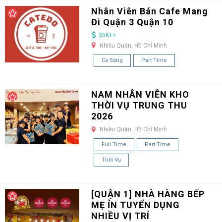
Nhân Viên Bán Cafe Mang
Đi Quận 3 Quận 10
35K++
Nhiều Quận, Hồ Chí Minh
Ca Sáng
Part Time
NAM NHÂN VIÊN KHO
THỜI VỤ TRUNG THU
2026
Nhiều Quận, Hồ Chí Minh
Full Time
Part Time
Thời Vụ
[QUẬN 1] NHÀ HÀNG BẾP
MẸ ỈN TUYỂN DỤNG
NHIỀU VỊ TRÍ