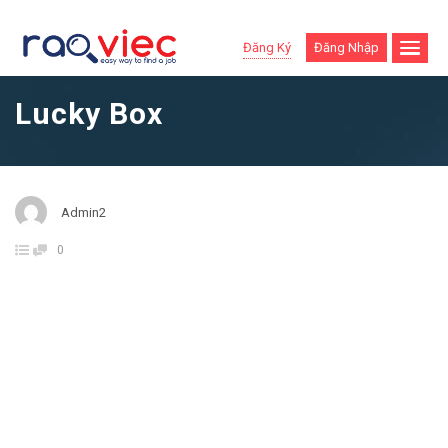
Đăng Ký
Đăng Nhập
Lucky Box
Admin2
0