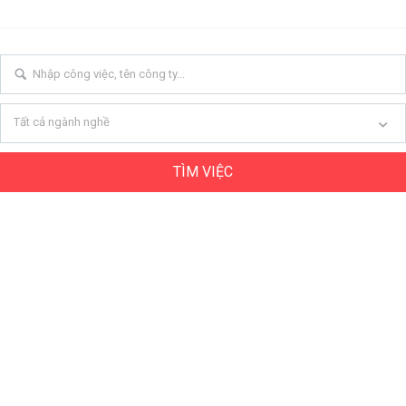
Tất cả ngành nghề