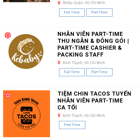
Nhiều Quận, Hồ Chí Minh
Full Time
Part Time
NHÂN VIÊN PART-TIME
THU NGÂN & ĐÓNG GÓI |
PART-TIME CASHIER &
PACKING STAFF
Bình Thạnh, Hồ Chí Minh
Full Time
Part Time
TIỆM CHIN TACOS TUYỂN
NHÂN VIÊN PART-TIME
CA TỐI
Bình Thạnh, Hồ Chí Minh
Part Time