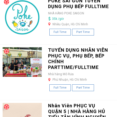
POKE SÀI GÒN TUYỂN
DỤNG PHỤ BẾP FULLTIME
NHÀ HÀNG POKE SAIGON
35k /giờ
Nhiều Quận, Hồ Chí Minh
Full Time
Part Time
TUYỂN DỤNG NHÂN VIÊN
PHỤC VỤ, PHỤ BẾP, BẾP
CHÍNH
PARTTIME/FULLTIME
Nhà hàng Mô Rứa
Phú Nhuận, Hồ Chí Minh
Full Time
Part Time
Nhân Viên PHỤC VỤ
QUẬN 5 | NHÀ HÀNG HỦ