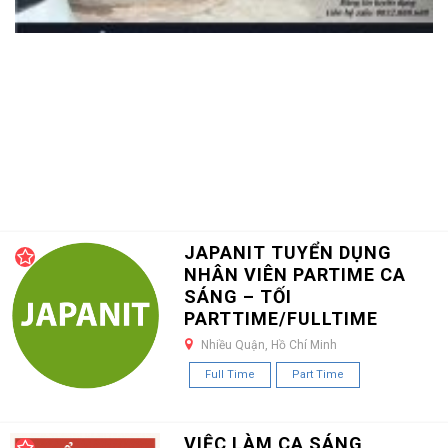
JAPANIT TUYỂN DỤNG
NHÂN VIÊN PARTIME CA
SÁNG – TỐI
PARTTIME/FULLTIME
Nhiều Quận, Hồ Chí Minh
Full Time
Part Time
VIỆC LÀM CA SÁNG