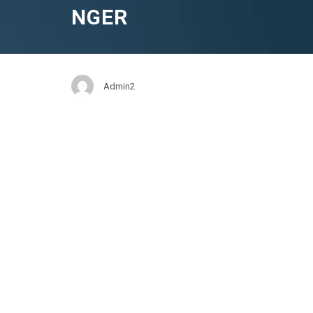
NGER
Admin2