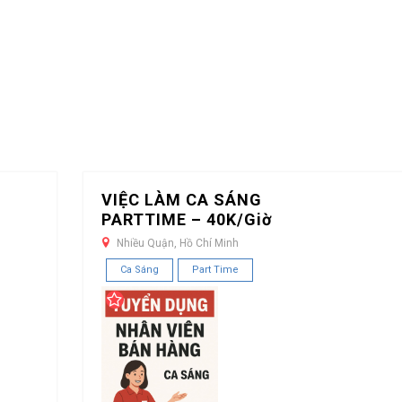
VIỆC LÀM CA SÁNG
PARTTIME – 40K/Giờ
Nhiều Quận, Hồ Chí Minh
Ca Sáng
Part Time