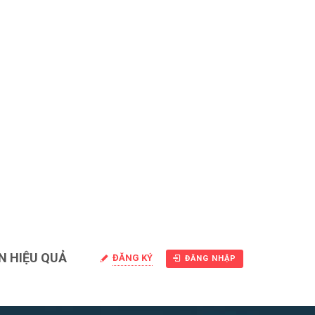
N HIỆU QUẢ
ĐĂNG KÝ
ĐĂNG NHẬP