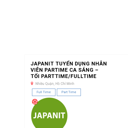
JAPANIT TUYỂN DỤNG NHÂN
VIÊN PARTIME CA SÁNG –
TỐI PARTTIME/FULLTIME
Nhiều Quận, Hồ Chí Minh
Full Time
Part Time