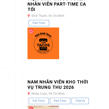
NHÂN VIÊN PART-TIME CA
TỐI
Bình Thạnh, Hồ Chí Minh
Part Time
NAM NHÂN VIÊN KHO THỜI
VỤ TRUNG THU 2026
Nhiều Quận, Hồ Chí Minh
Full Time
Part Time
Thời Vụ