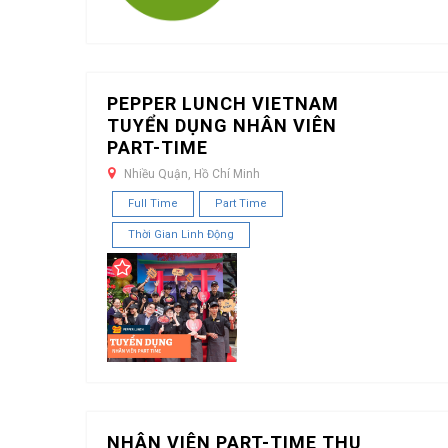
PEPPER LUNCH VIETNAM
TUYỂN DỤNG NHÂN VIÊN
PART-TIME
Nhiều Quận, Hồ Chí Minh
Full Time
Part Time
Thời Gian Linh Động
NHÂN VIÊN PART-TIME THU