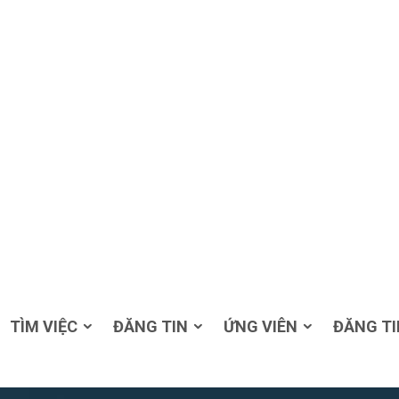
TÌM VIỆC
ĐĂNG TIN
ỨNG VIÊN
ĐĂNG TI