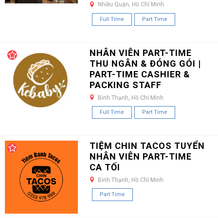
Nhiều Quận, Hồ Chí Minh
Full Time
Part Time
NHÂN VIÊN PART-TIME
THU NGÂN & ĐÓNG GÓI |
PART-TIME CASHIER &
PACKING STAFF
Bình Thạnh, Hồ Chí Minh
Full Time
Part Time
TIỆM CHIN TACOS TUYỂN
NHÂN VIÊN PART-TIME
CA TỐI
Bình Thạnh, Hồ Chí Minh
Part Time