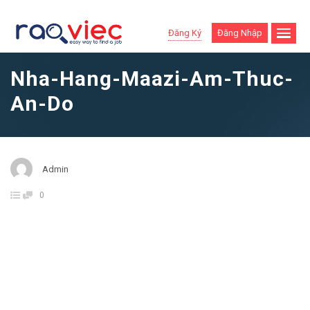
Đăng Ký
Đăng Nhập
Nha-Hang-Maazi-Am-Thuc-
An-Do
Admin
0