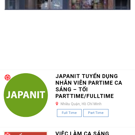
JAPANIT TUYỂN DỤNG
NHÂN VIÊN PARTIME CA
SÁNG – TỐI
PARTTIME/FULLTIME
Nhiều Quận, Hồ Chí Minh
Full Time
Part Time
VIỆC LÀM CA SÁNG