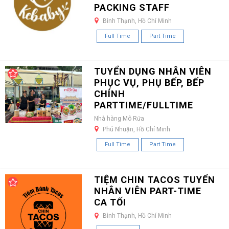
PACKING STAFF
Bình Thạnh, Hồ Chí Minh
Full Time
Part Time
TUYỂN DỤNG NHÂN VIÊN
PHỤC VỤ, PHỤ BẾP, BẾP
CHÍNH
PARTTIME/FULLTIME
Nhà hàng Mô Rứa
Phú Nhuận, Hồ Chí Minh
Full Time
Part Time
TIỆM CHIN TACOS TUYỂN
NHÂN VIÊN PART-TIME
CA TỐI
Bình Thạnh, Hồ Chí Minh