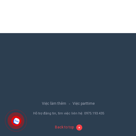
Việc làm thêm
Việc parttime
Hỗ trợ đăng tin, tìm việc liên hệ:
0975.193.435
Back to top