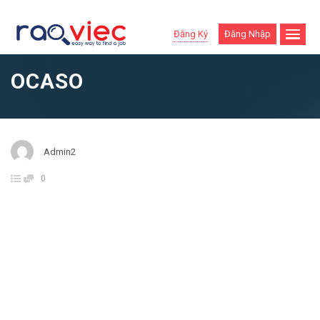
Đăng Ký
Đăng Nhập
OCASO
Admin2
0