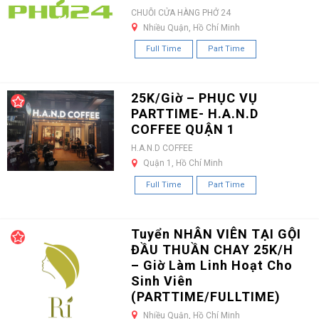
CHUỖI CỬA HÀNG PHỞ 24
Nhiều Quận, Hồ Chí Minh
Full Time
Part Time
25K/Giờ – PHỤC VỤ
PARTTIME- H.A.N.D
COFFEE QUẬN 1
H.A.N.D COFFEE
Quận 1, Hồ Chí Minh
Full Time
Part Time
Tuyển NHÂN VIÊN TẠI GỘI
ĐẦU THUẦN CHAY 25K/H
– Giờ Làm Linh Hoạt Cho
Sinh Viên
(PARTTIME/FULLTIME)
Nhiều Quận, Hồ Chí Minh