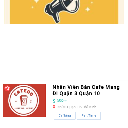
Nhân Viên Bán Cafe Mang
Đi Quận 3 Quận 10
35K++
Nhiều Quận, Hồ Chí Minh
Ca Sáng
Part Time