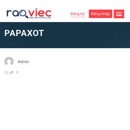
Đăng Ký
Đăng Nhập
PAPAXOT
Admin
0