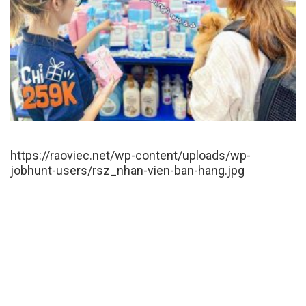
https://raoviec.net/wp-content/uploads/wp-
jobhunt-users/rsz_nhan-vien-ban-hang.jpg