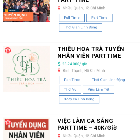
Nhiều Quận, Hồ Chí Minh
Full Time
Part Time
Thời Gian Linh Động
THIỀU HOA TRÀ TUYỂN
NHÂN VIÊN PARTTIME
23-24.000/ giờ
Bình Thạnh, Hồ Chí Minh
Part Time
Thời Gian Linh Động
Thời Vụ
Việc Làm Tết
Xoay Ca Linh Động
VIỆC LÀM CA SÁNG
PARTTIME – 40K/Giờ
Nhiều Quận, Hồ Chí Minh