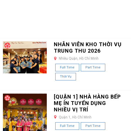
NHÂN VIÊN KHO THỜI VỤ
TRUNG THU 2026
Nhiều Quận, Hồ Chí Minh
Full Time
Part Time
Thời Vụ
[QUẬN 1] NHÀ HÀNG BẾP
MẸ ỈN TUYỂN DỤNG
NHIỀU VỊ TRÍ
Quận 1, Hồ Chí Minh
Full Time
Part Time