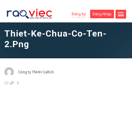
Đăng Ký
Đăng Nhập
Thiet-Ke-Chua-Co-Ten-
2.png
Công ty TNHH CallUS
0