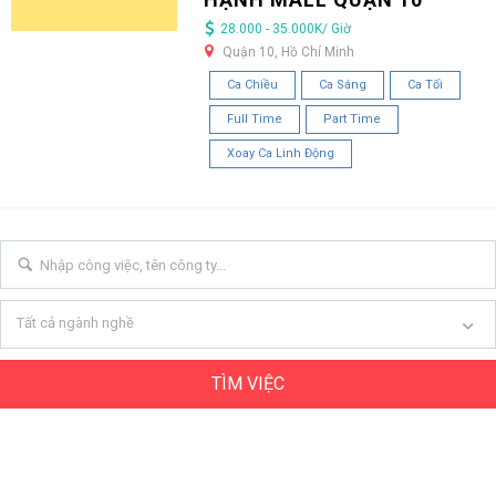
28.000 - 35.000K/ Giờ
Quận 10, Hồ Chí Minh
Ca Chiều
Ca Sáng
Ca Tối
Full Time
Part Time
Xoay Ca Linh Động
Tất cả ngành nghề