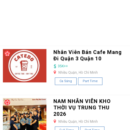
Nhân Viên Bán Cafe Mang
Đi Quận 3 Quận 10
35K++
Nhiều Quận, Hồ Chí Minh
Ca Sáng
Part Time
NAM NHÂN VIÊN KHO
THỜI VỤ TRUNG THU
2026
Nhiều Quận, Hồ Chí Minh