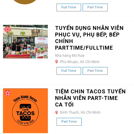
Full Time
Part Time
TUYỂN DỤNG NHÂN VIÊN
PHỤC VỤ, PHỤ BẾP, BẾP
CHÍNH
PARTTIME/FULLTIME
Nhà hàng Mô Rứa
Phú Nhuận, Hồ Chí Minh
Full Time
Part Time
TIỆM CHIN TACOS TUYỂN
NHÂN VIÊN PART-TIME
CA TỐI
Bình Thạnh, Hồ Chí Minh
Part Time