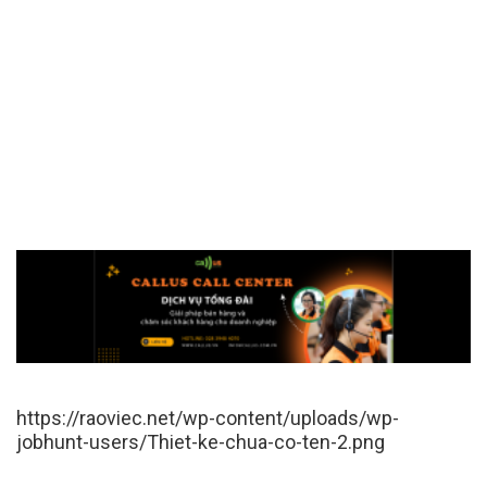
https://raoviec.net/wp-content/uploads/wp-
jobhunt-users/Thiet-ke-chua-co-ten-2.png