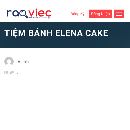
Đăng Ký
Đăng Nhập
TIỆM BÁNH ELENA CAKE
Admin
0