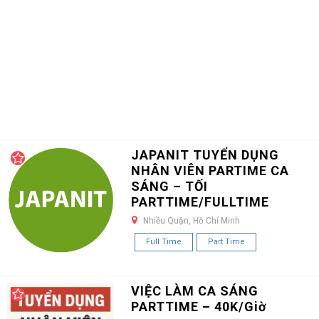
JAPANIT TUYỂN DỤNG
NHÂN VIÊN PARTIME CA
SÁNG – TỐI
PARTTIME/FULLTIME
Nhiều Quận, Hồ Chí Minh
Full Time
Part Time
VIỆC LÀM CA SÁNG
PARTTIME – 40K/Giờ