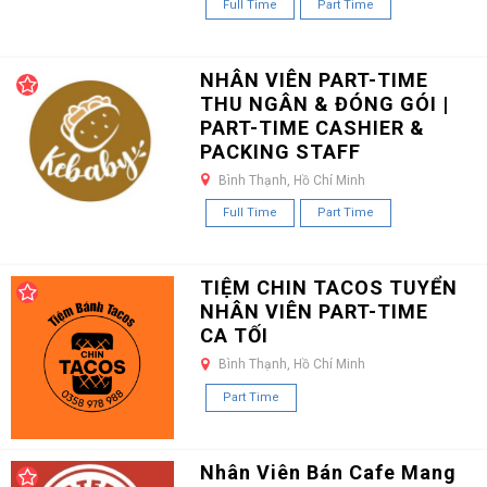
Full Time
Part Time
NHÂN VIÊN PART-TIME
THU NGÂN & ĐÓNG GÓI |
PART-TIME CASHIER &
PACKING STAFF
Bình Thạnh, Hồ Chí Minh
Full Time
Part Time
TIỆM CHIN TACOS TUYỂN
NHÂN VIÊN PART-TIME
CA TỐI
Bình Thạnh, Hồ Chí Minh
Part Time
Nhân Viên Bán Cafe Mang