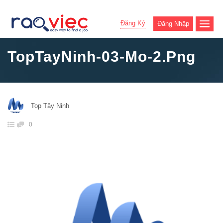
Đăng Ký
Đăng Nhập
TopTayNinh-03-Mo-2.png
Top Tây Ninh
0