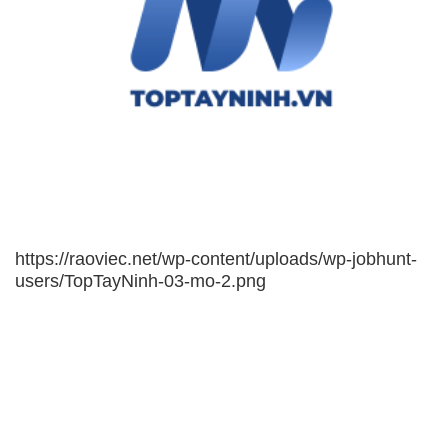
https://raoviec.net/wp-content/uploads/wp-jobhunt-
users/TopTayNinh-03-mo-2.png