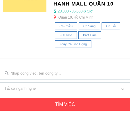
HẠNH MALL QUẬN 10
28.000 - 35.000K/ Giờ
Quận 10, Hồ Chí Minh
Ca Chiều
Ca Sáng
Ca Tối
Full Time
Part Time
Xoay Ca Linh Động
Tất cả ngành nghề