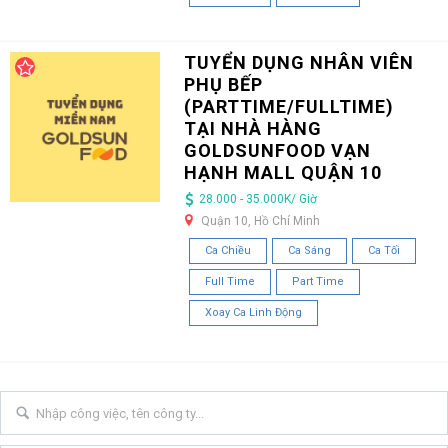
TUYỂN DỤNG NHÂN VIÊN
PHỤ BẾP
(PARTTIME/FULLTIME)
TẠI NHÀ HÀNG
GOLDSUNFOOD VẠN
HẠNH MALL QUẬN 10
28.000 - 35.000K/ Giờ
Quận 10, Hồ Chí Minh
Ca Chiều
Ca Sáng
Ca Tối
Full Time
Part Time
Xoay Ca Linh Động