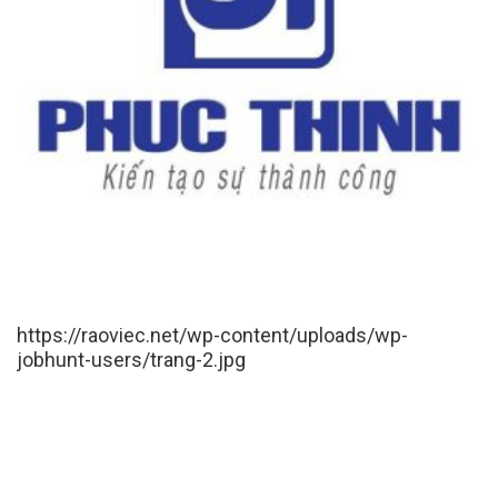
https://raoviec.net/wp-content/uploads/wp-
jobhunt-users/trang-2.jpg