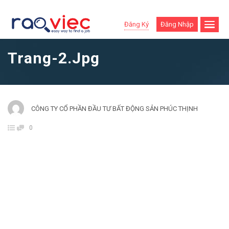
Đăng Ký
Đăng Nhập
Trang-2.jpg
CÔNG TY CỔ PHẦN ĐẦU TƯ BẤT ĐỘNG SẢN PHÚC THỊNH
0