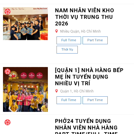
NAM NHÂN VIÊN KHO
THỜI VỤ TRUNG THU
2026
Nhiều Quận, Hồ Chí Minh
Full Time
Part Time
Thời Vụ
[QUẬN 1] NHÀ HÀNG BẾP
MẸ ỈN TUYỂN DỤNG
NHIỀU VỊ TRÍ
Quận 1, Hồ Chí Minh
Full Time
Part Time
PHỞ24 TUYỂN DỤNG
NHÂN VIÊN NHÀ HÀNG