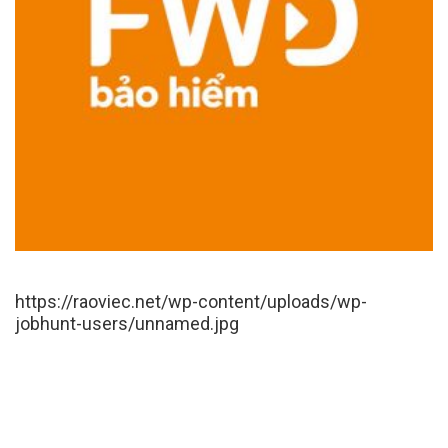
https://raoviec.net/wp-content/uploads/wp-
jobhunt-users/unnamed.jpg