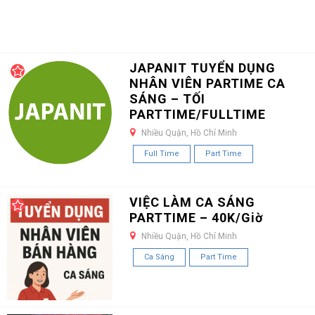
JAPANIT TUYỂN DỤNG
NHÂN VIÊN PARTIME CA
SÁNG – TỐI
PARTTIME/FULLTIME
Nhiều Quận, Hồ Chí Minh
Full Time
Part Time
VIỆC LÀM CA SÁNG
PARTTIME – 40K/Giờ
Nhiều Quận, Hồ Chí Minh
Ca Sáng
Part Time