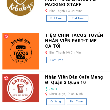
PACKING STAFF
Bình Thạnh, Hồ Chí Minh
Full Time
Part Time
TIỆM CHIN TACOS TUYỂN
NHÂN VIÊN PART-TIME
CA TỐI
Bình Thạnh, Hồ Chí Minh
Part Time
Nhân Viên Bán Cafe Mang
Đi Quận 3 Quận 10
35K++
Nhiều Quận, Hồ Chí Minh
Ca Sáng
Part Time