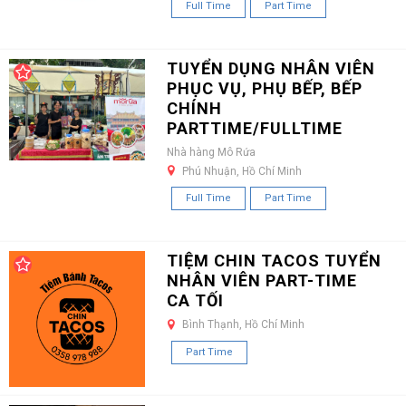
Full Time
Part Time
TUYỂN DỤNG NHÂN VIÊN
PHỤC VỤ, PHỤ BẾP, BẾP
CHÍNH
PARTTIME/FULLTIME
Nhà hàng Mô Rứa
Phú Nhuận, Hồ Chí Minh
Full Time
Part Time
TIỆM CHIN TACOS TUYỂN
NHÂN VIÊN PART-TIME
CA TỐI
Bình Thạnh, Hồ Chí Minh
Part Time