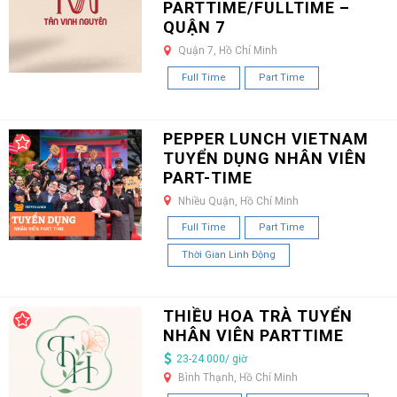
PARTTIME/FULLTIME –
QUẬN 7
Quận 7, Hồ Chí Minh
Full Time
Part Time
PEPPER LUNCH VIETNAM
TUYỂN DỤNG NHÂN VIÊN
PART-TIME
Nhiều Quận, Hồ Chí Minh
Full Time
Part Time
Thời Gian Linh Động
THIỀU HOA TRÀ TUYỂN
NHÂN VIÊN PARTTIME
23-24.000/ giờ
Bình Thạnh, Hồ Chí Minh