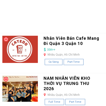
Nhân Viên Bán Cafe Mang
Đi Quận 3 Quận 10
35K++
Nhiều Quận, Hồ Chí Minh
Ca Sáng
Part Time
NAM NHÂN VIÊN KHO
THỜI VỤ TRUNG THU
2026
Nhiều Quận, Hồ Chí Minh
Full Time
Part Time