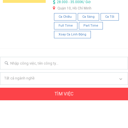
28.000 - 35.000K/ Giờ
Quận 10, Hồ Chí Minh
Ca Chiều
Ca Sáng
Ca Tối
Full Time
Part Time
Xoay Ca Linh Động
Tất cả ngành nghề